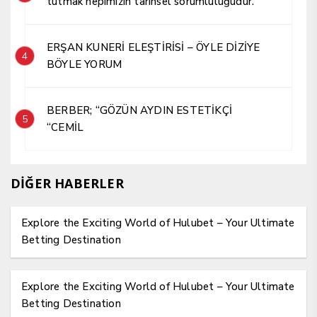
tutmak hepimizin tarihsel sorumluluğudur.
ERŞAN KUNERİ ELEŞTİRİSİ – ÖYLE DİZİYE
4
BÖYLE YORUM
BERBER; “GÖZÜN AYDIN ESTETİKÇİ
5
“CEMİL
DİĞER HABERLER
Explore the Exciting World of Hulubet – Your Ultimate
Betting Destination
Explore the Exciting World of Hulubet – Your Ultimate
Betting Destination