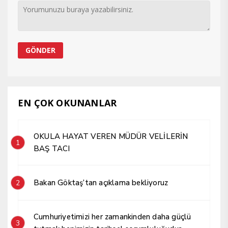
EN ÇOK OKUNANLAR
OKULA HAYAT VEREN MÜDÜR VELİLERİN
1
BAŞ TACI
Bakan Göktaş’tan açıklama bekliyoruz
2
Cumhuriyetimizi her zamankinden daha güçlü
3