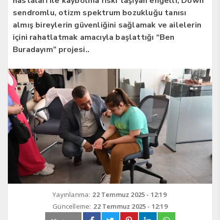
hastaları ile kaybolma riski taşıyan engelli, Down
sendromlu, otizm spektrum bozukluğu tanısı
almış bireylerin güvenliğini sağlamak ve ailelerin
içini rahatlatmak amacıyla başlattığı “Ben
Buradayım” projesi..
Yayınlanma:
22 Temmuz 2025 - 12:19
Güncelleme:
22 Temmuz 2025 - 12:19