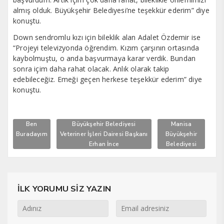
almış olduk. Büyükşehir Belediyesi’ne teşekkür ederim” diye
konuştu.
Down sendromlu kızı için bileklik alan Adalet Özdemir ise
“Projeyi televizyonda öğrendim. Kızım çarşının ortasında
kaybolmuştu, o anda başvurmaya karar verdik. Bundan
sonra içim daha rahat olacak. Anlık olarak takip
edebileceğiz. Emeği geçen herkese teşekkür ederim” diye
konuştu.
Ben
Büyükşehir Belediyesi
Manisa
Buradayım
Veteriner İşleri Dairesi Başkanı
Büyükşehir
Erhan İnce
Belediyesi
İLK YORUMU SİZ YAZIN