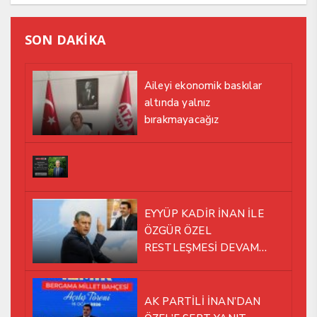
SON DAKİKA
Aileyi ekonomik baskılar
altında yalnız
bırakmayacağız
EYYÜP KADİR İNAN İLE
ÖZGÜR ÖZEL
RESTLEŞMESİ DEVAM
EDİYOR
AK PARTİLİ İNAN’DAN