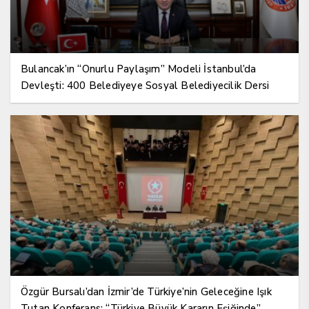
Bulancak’ın “Onurlu Paylaşım” Modeli İstanbul’da
Devleşti: 400 Belediyeye Sosyal Belediyecilik Dersi
Özgür Bursalı’dan İzmir’de Türkiye’nin Geleceğine Işık
Tutan Konferans: “Türkiye Büyük Kararın Eşiğinde”