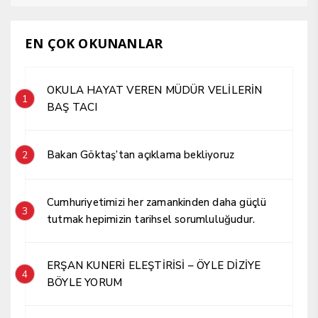
EN ÇOK OKUNANLAR
OKULA HAYAT VEREN MÜDÜR VELİLERİN
1
BAŞ TACI
Bakan Göktaş’tan açıklama bekliyoruz
2
Cumhuriyetimizi her zamankinden daha güçlü
3
tutmak hepimizin tarihsel sorumluluğudur.
ERŞAN KUNERİ ELEŞTİRİSİ – ÖYLE DİZİYE
4
BÖYLE YORUM