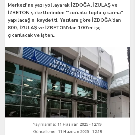
Merkezi’ne yazı yollayarak İZDOĞA, İZULAŞ ve
İZBETON şirketlerinden ‘“zorunlu toplu çıkarma”
yapılacağını kaydetti. Yazılara göre İZDOĞA’dan
800, İZULAŞ ve İZBETON’dan 100’er işçi
çıkarılacak ve işten..
Yayınlanma:
11 Haziran 2025 - 12:19
Güncelleme:
11 Haziran 2025 - 12:19