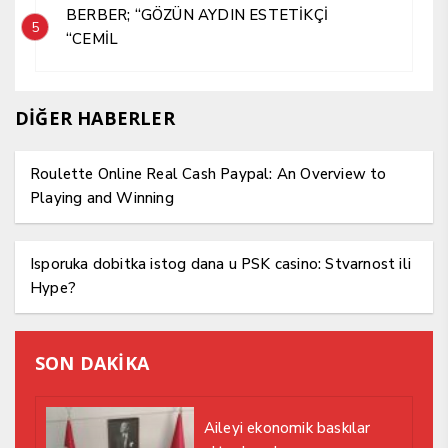
BERBER; “GÖZÜN AYDIN ESTETİKÇİ
5
“CEMİL
DİĞER HABERLER
Roulette Online Real Cash Paypal: An Overview to
Playing and Winning
Isporuka dobitka istog dana u PSK casino: Stvarnost ili
Hype?
SON DAKİKA
Aileyi ekonomik baskılar