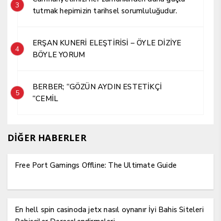
3
tutmak hepimizin tarihsel sorumluluğudur.
ERŞAN KUNERİ ELEŞTİRİSİ – ÖYLE DİZİYE
4
BÖYLE YORUM
BERBER; “GÖZÜN AYDIN ESTETİKÇİ
5
“CEMİL
DİĞER HABERLER
Free Port Gamings Offline: The Ultimate Guide
En hell spin casinoda jetx nasıl oynanır İyi Bahis Siteleri