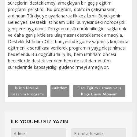
süreçlerini desteklemeyi amaçlayan bir geçiş eğitimi
programı geliştirdi. Bu program, doktora çalışmasının
ardından Türkiye’ye uyarlanarak ilk kez İzmir Büyükşehir
Belediyesi Destekli İstihdam Ofisi bünyesindeki nöroçeşitli
gençlere uygulandı. Programın sürdürülebilirliğini sağlamak
ve daha geniş kitlelere ulaşmasını desteklemek amacıyla,
Destekli İstihdam Ofisi bünyesinde görev yapan iş koçlarına
eğitmenlik sertifikası verilerek programın yaygınlaştırılması
hedeflendi. Bu doğrultuda İŞ İN, hem istihdam öncesi
becerilerde destek verirken hem de istihdamın tüm
süreçlerinde kapsayıcılığı güçlendirmeyi amaçlıyor.
İş için Nitelikli
istihdam
Özel Eğitim Uzmanı ve İş
Kazanım Programı
Koçu Büşra Alpayım
İLK YORUMU SİZ YAZIN