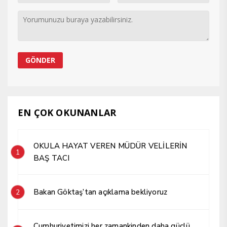
EN ÇOK OKUNANLAR
OKULA HAYAT VEREN MÜDÜR VELİLERİN
1
BAŞ TACI
Bakan Göktaş’tan açıklama bekliyoruz
2
Cumhuriyetimizi her zamankinden daha güçlü