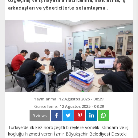
özgeçmiş ve iş hayatına hazırlanma, mail atma, iş
arkadaşları ve yöneticilerle selamlaşma..
Yayınlanma:
12 Ağustos 2025 - 08:29
Güncelleme:
12 Ağustos 2025 - 08:29
9 views
Türkiye’de ilk kez nöroçeşitli bireylere yönelik istihdam ve iş
koçluğu hizmeti veren İzmir Büyükşehir Belediyesi Destekli