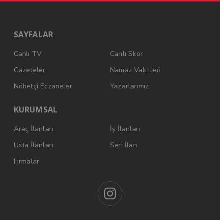
SAYFALAR
Canlı TV
Canlı Skor
Gazeteler
Namaz Vakitleri
Nöbetçi Eczaneler
Yazarlarımız
KURUMSAL
Araç İlanları
İş İlanları
Usta İlanları
Seri İlan
Firmalar