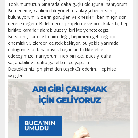
Toplumumuzun bir arada daha güçlü olduğuna inanıyorum.
Bu nedenle, katılımcı bir yönetim anlayışı benimsemiş
bulunuyorum. Sizlerin görüşleri ve önerileri, benim için son
derece değerli. Belirlenecek projelerde ve politikalarda, hep
birlikte kararlar alarak Buca’yı birlikte yöneteceğiz.
Bu seçim, sadece benim değil, hepimizin geleceği için
önemlidir. Sizlerden destek bekliyor, bu yolda yanımda
olduğunuzda daha büyük başarıları birlikte elde
edeceğimize inanıyorum. Hep birlikte, Buca’yı daha
yaşanabilir ve daha güzel bir ilçe yapalım.
Destekleriniz için şimdiden teşekkür ederim. Hepinize
saygılar.”