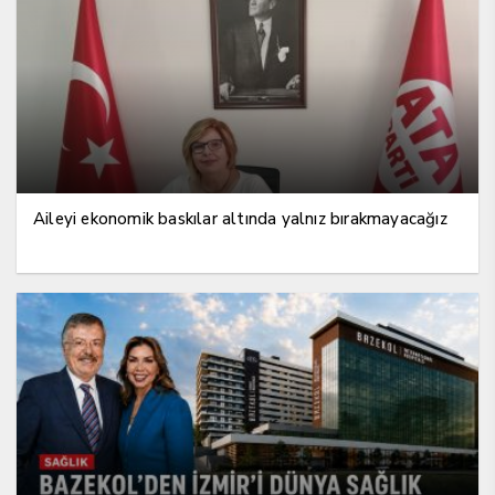
Aileyi ekonomik baskılar altında yalnız bırakmayacağız