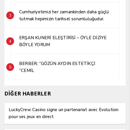
Cumhuriyetimizi her zamankinden daha güçlü
3
tutmak hepimizin tarihsel sorumluluğudur.
ERŞAN KUNERİ ELEŞTİRİSİ – ÖYLE DİZİYE
4
BÖYLE YORUM
BERBER; “GÖZÜN AYDIN ESTETİKÇİ
5
“CEMİL
DİĞER HABERLER
LuckyCrew Casino signe un partenariat avec Evolution
pour ses jeux en direct