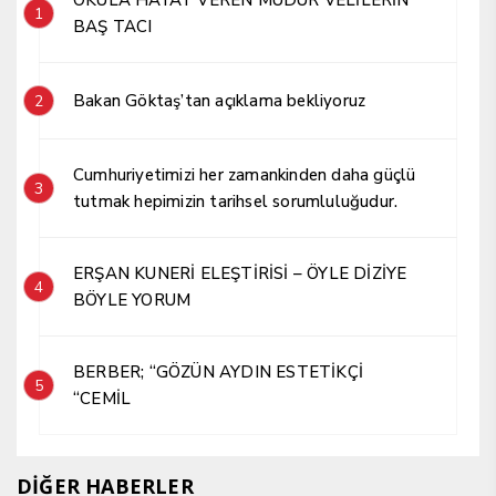
1
BAŞ TACI
Bakan Göktaş’tan açıklama bekliyoruz
2
Cumhuriyetimizi her zamankinden daha güçlü
3
tutmak hepimizin tarihsel sorumluluğudur.
ERŞAN KUNERİ ELEŞTİRİSİ – ÖYLE DİZİYE
4
BÖYLE YORUM
BERBER; “GÖZÜN AYDIN ESTETİKÇİ
5
“CEMİL
DİĞER HABERLER