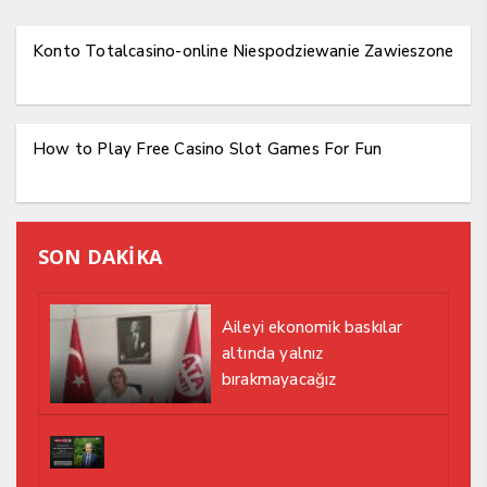
Konto Totalcasino-online Niespodziewanie Zawieszone
How to Play Free Casino Slot Games For Fun
SON DAKİKA
Aileyi ekonomik baskılar
altında yalnız
bırakmayacağız