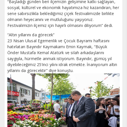
“Başladığı günden beri ilçemizin gelişimine katkı sağlayan,
sosyal, kültürel ve ekonomik hayatımıza hız kazandıran, her
sene sabırsızlıkla beklediğimiz çiçek festivalimizde birlikte
olmanın heyecanını ve mutluluğunu yaşıyoruz.
Festivalimizin ilçemiz için hayırlı olmasını diliyorum” dedi.
“Altın yıllarını da görecek”
23 Nisan Ulusal Egemenlik ve Çocuk Bayramı haftasını
hatırlatan Bayındır Kaymakamı Emin Kaymak, “Büyük
Önder Mustafa Kemal Atatürk ve silah arkadaşlarını
saygıyla, hürmetle anmak istiyorum. Bayındır, gümüş yıl
diyebileceğimiz 25’inci yılını idrak etmekte. İnanıyorum altın
yıllarını da görecektir” diye konuştu.