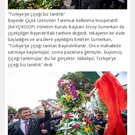
“Türkiye’ye çiçeği biz tanıttık”
Bayındır Çiçek Üreticileri Tarımsal Kalkınma Kooperatifi
(BAYÇİKOOP) Yönetim Kurulu Başkanı Ersoy Sümerkan da
çiçekçiliğin Bayındır’daki tarihine değindi. Hikayenin bir evde
başladığını ve arazilere yayıldığını belirten Sümerkan,
“Türkiye’ye çiçeği tanıtan Bayındırlılardır. Önce mahallede
satmaya başlamışlar, sonra pazarlara gitmişler, büyümüş.
Çiçeği tanıtmışlar. Bu bir gerçektir. İddialıyız; Türkiye’ye
çiçeği biz tanıttık” dedi.