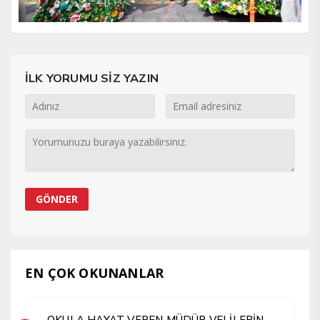
İLK YORUMU SİZ YAZIN
EN ÇOK OKUNANLAR
OKULA HAYAT VEREN MÜDÜR VELİLERİN