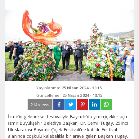
Yayınlanma:
25 Nisan 2024 - 13:15
Güncelleme:
25 Nisan 2024 - 13:15
214 views
İzmir’in geleneksel festivaliyle Bayındır’da yine çiçekler açtı
İzmir Büyükşehir Belediye Başkanı Dr. Cemil Tugay, 25’inci
Uluslararası Bayındır Çiçek Festivali’ne katıldı. Festival
alanında coşkulu kalabalıkla bir araya gelen Başkan Tugay,