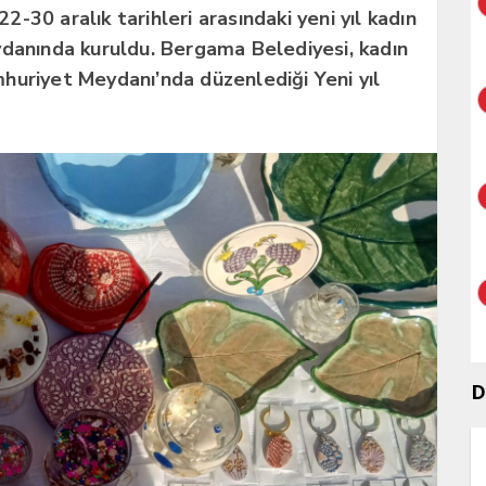
30 aralık tarihleri arasındaki yeni yıl kadın
ydanında kuruldu. Bergama Belediyesi, kadın
huriyet Meydanı’nda düzenlediği Yeni yıl
D