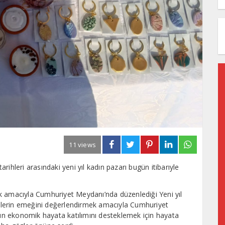
11 views
ihleri arasındaki yeni yıl kadın pazarı bugün itibarıyle
k amacıyla Cumhuriyet Meydanı’nda düzenlediği Yeni yıl
icilerin emeğini değerlendirmek amacıyla Cumhuriyet
arın ekonomik hayata katılımını desteklemek için hayata