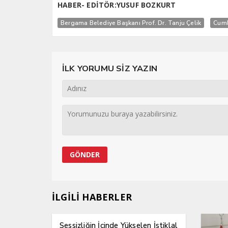
HABER- EDİTÖR:YUSUF BOZKURT
Bergama Belediye Başkanı Prof. Dr. Tanju Çelik
Cumh
İLK YORUMU SİZ YAZIN
İLGİLİ HABERLER
Sessizliğin İçinde Yükselen İstiklal