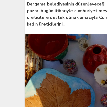
Bergama belediyesinin düzenleyeceği 22-
pazarı bugün itibarıyle cumhuriyet me
üreticilere destek olmak amacıyla Cum
kadın üreticilerini..