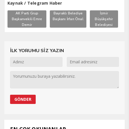
Kaynak / Telegram Haber
AK Parti Grup
Bayraklı Belediye
İzmir
Başkanvekili Emre
Başkanı İrfan Önal
Büyükşehir
Demir
Belediyesi
İLK YORUMU SİZ YAZIN
EN ÇOK OKUNANLAR