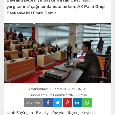
Bayraklı Belediye Başkanı İrfan Önal ‘adil
yargılanma’ çağrısında bulunurken, AK Parti Grup
Başkanvekili Emre Demir..
Yayınlanma:
2 Temmuz 2025 - 07:36
Güncelleme:
2 Temmuz 2025 - 07:36
22 views
İzmir Büyükşehir Belediyesi’ne yönelik gerçekleştirilen