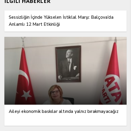
İLGİLİ HABERLER
Sessizliğin İçinde Yükselen İstiklal Marşı: Balçova’da
Anlamlı 12 Mart Etkinliği
Aileyi ekonomik baskılar altında yalnız bırakmayacağız