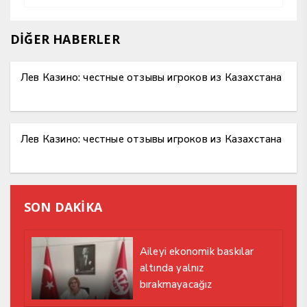
DİĞER HABERLER
Лев Казино: честные отзывы игроков из Казахстана
Лев Казино: честные отзывы игроков из Казахстана
SON DAKİKA
Aileyi ekonomik baskılar
altında yalnız
bırakmayacağız