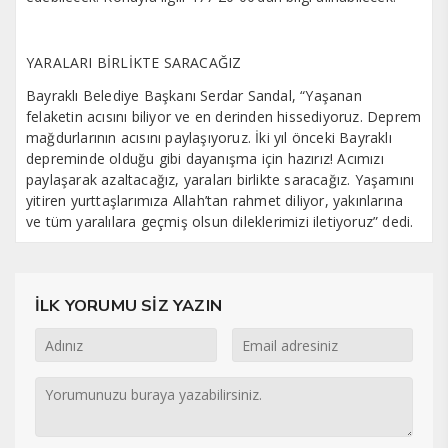
YARALARI BİRLİKTE SARACAĞIZ
Bayraklı Belediye Başkanı Serdar Sandal, “Yaşanan
felaketin acısını biliyor ve en derinden hissediyoruz. Deprem
mağdurlarının acısını paylaşıyoruz. İki yıl önceki Bayraklı
depreminde olduğu gibi dayanışma için hazırız! Acımızı
paylaşarak azaltacağız, yaraları birlikte saracağız. Yaşamını
yitiren yurttaşlarımıza Allah’tan rahmet diliyor, yakınlarına
ve tüm yaralılara geçmiş olsun dileklerimizi iletiyoruz” dedi.
İLK YORUMU SİZ YAZIN