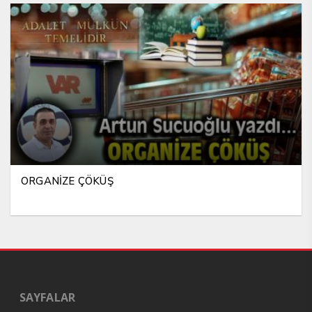
ORGANİZE ÇÖKÜŞ
SAYFALAR