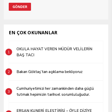
EN ÇOK OKUNANLAR
OKULA HAYAT VEREN MÜDÜR VELİLERİN
1
BAŞ TACI
Bakan Göktaş’tan açıklama bekliyoruz
2
Cumhuriyetimizi her zamankinden daha güçlü
3
tutmak hepimizin tarihsel sorumluluğudur.
ERŞAN KUNERİ ELEŞTİRİSİ – ÖYLE DİZİYE