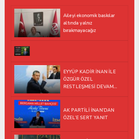
Aileyi ekonomik baskılar
altında yalnız
bırakmayacağız
EYYÜP KADİR İNAN İLE
ÖZGÜR ÖZEL
RESTLEŞMESİ DEVAM
EDİYOR
AK PARTİLİ İNAN’DAN
ÖZEL’E SERT YANIT