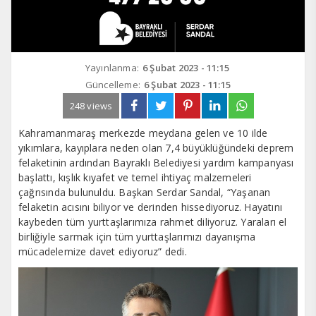
Yayınlanma:
6 Şubat 2023 - 11:15
Güncelleme:
6 Şubat 2023 - 11:15
248 views
Kahramanmaraş merkezde meydana gelen ve 10 ilde
yıkımlara, kayıplara neden olan 7,4 büyüklüğündeki deprem
felaketinin ardından Bayraklı Belediyesi yardım kampanyası
başlattı, kışlık kıyafet ve temel ihtiyaç malzemeleri
çağrısında bulunuldu. Başkan Serdar Sandal, “Yaşanan
felaketin acısını biliyor ve derinden hissediyoruz. Hayatını
kaybeden tüm yurttaşlarımıza rahmet diliyoruz. Yaraları el
birliğiyle sarmak için tüm yurttaşlarımızı dayanışma
mücadelemize davet ediyoruz” dedi.