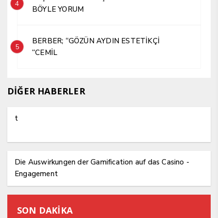
4
BÖYLE YORUM
BERBER; “GÖZÜN AYDIN ESTETİKÇİ
5
“CEMİL
DİĞER HABERLER
t
Die Auswirkungen der Gamification auf das Casino -
Engagement
SON DAKİKA