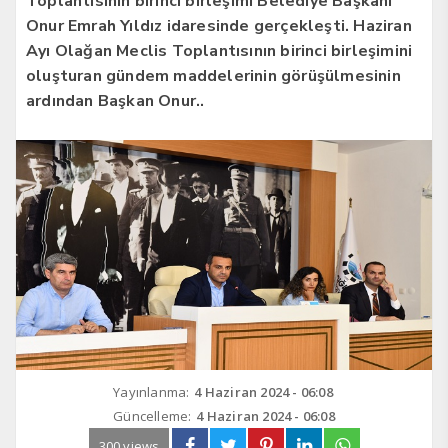
Toplantısının birinci birleşimi Belediye Başkanı
Onur Emrah Yıldız idaresinde gerçekleşti. Haziran
Ayı Olağan Meclis Toplantısının birinci birleşimini
oluşturan gündem maddelerinin görüşülmesinin
ardından Başkan Onur..
Yayınlanma:
4 Haziran 2024 - 06:08
Güncelleme:
4 Haziran 2024 - 06:08
300 views