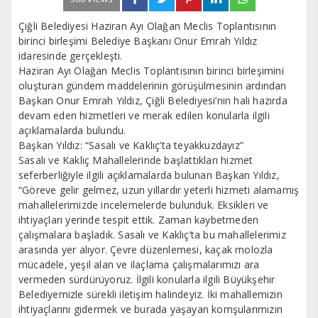
Çiğli Belediyesi Haziran Ayı Olağan Meclis Toplantısının
birinci birleşimi Belediye Başkanı Onur Emrah Yıldız
idaresinde gerçekleşti.
Haziran Ayı Olağan Meclis Toplantısının birinci birleşimini
oluşturan gündem maddelerinin görüşülmesinin ardından
Başkan Onur Emrah Yıldız, Çiğli Belediyesi’nin hali hazırda
devam eden hizmetleri ve merak edilen konularla ilgili
açıklamalarda bulundu.
Başkan Yıldız: “Sasalı ve Kaklıç’ta teyakkuzdayız”
Sasalı ve Kaklıç Mahallelerinde başlattıkları hizmet
seferberliğiyle ilgili açıklamalarda bulunan Başkan Yıldız,
“Göreve gelir gelmez, uzun yıllardır yeterli hizmeti alamamış
mahallelerimizde incelemelerde bulunduk. Eksikleri ve
ihtiyaçları yerinde tespit ettik. Zaman kaybetmeden
çalışmalara başladık. Sasalı ve Kaklıç’ta bu mahallelerimiz
arasında yer alıyor. Çevre düzenlemesi, kaçak molozla
mücadele, yeşil alan ve ilaçlama çalışmalarımızı ara
vermeden sürdürüyoruz. İlgili konularla ilgili Büyükşehir
Belediyemizle sürekli iletişim halindeyiz. İki mahallemizin
ihtiyaçlarını gidermek ve burada yaşayan komşularımızın