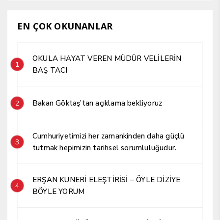
EN ÇOK OKUNANLAR
OKULA HAYAT VEREN MÜDÜR VELİLERİN
1
BAŞ TACI
Bakan Göktaş’tan açıklama bekliyoruz
2
Cumhuriyetimizi her zamankinden daha güçlü
3
tutmak hepimizin tarihsel sorumluluğudur.
ERŞAN KUNERİ ELEŞTİRİSİ – ÖYLE DİZİYE
4
BÖYLE YORUM