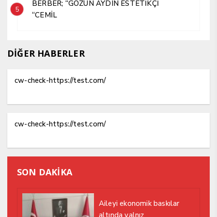
BERBER; “GÖZÜN AYDIN ESTETİKÇİ
5
“CEMİL
DİĞER HABERLER
cw-check-https://test.com/
cw-check-https://test.com/
SON DAKİKA
Aileyi ekonomik baskılar
altında yalnız