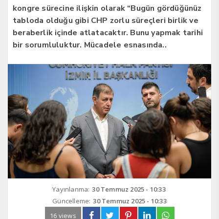
kongre sürecine ilişkin olarak “Bugün gördüğünüz
tabloda olduğu gibi CHP zorlu süreçleri birlik ve
beraberlik içinde atlatacaktır. Bunu yapmak tarihi
bir sorumluluktur. Mücadele esnasında..
Yayınlanma:
30 Temmuz 2025 - 10:33
Güncelleme:
30 Temmuz 2025 - 10:33
16 views