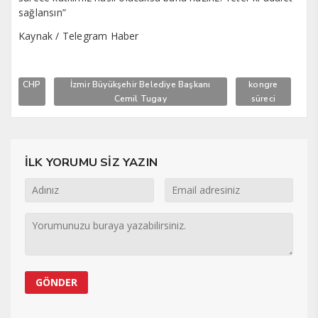
sağlansın”
Kaynak / Telegram Haber
CHP
İzmir Büyükşehir Belediye Başkanı
kongre
Cemil Tugay
süreci
İLK YORUMU SİZ YAZIN