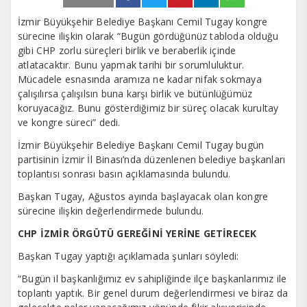
İzmir Büyükşehir Belediye Başkanı Cemil Tugay kongre
sürecine ilişkin olarak “Bugün gördüğünüz tabloda olduğu
gibi CHP zorlu süreçleri birlik ve beraberlik içinde
atlatacaktır. Bunu yapmak tarihi bir sorumluluktur.
Mücadele esnasında aramıza ne kadar nifak sokmaya
çalışılırsa çalışılsın buna karşı birlik ve bütünlüğümüz
koruyacağız. Bunu gösterdiğimiz bir süreç olacak kurultay
ve kongre süreci” dedi.
İzmir Büyükşehir Belediye Başkanı Cemil Tugay bugün
partisinin İzmir İl Binası’nda düzenlenen belediye başkanları
toplantısı sonrası basın açıklamasında bulundu.
Başkan Tugay, Ağustos ayında başlayacak olan kongre
sürecine ilişkin değerlendirmede bulundu.
CHP İZMİR ÖRGÜTÜ GEREĞİNİ YERİNE GETİRECEK
Başkan Tugay yaptığı açıklamada şunları söyledi:
“Bugün il başkanlığımız ev sahipliğinde ilçe başkanlarımız ile
toplantı yaptık. Bir genel durum değerlendirmesi ve biraz da