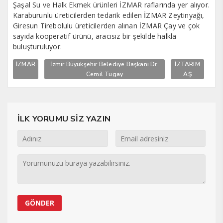
Şaşal Su ve Halk Ekmek ürünleri İZMAR raflarında yer alıyor.
Karaburunlu üreticilerden tedarik edilen İZMAR Zeytinyağı,
Giresun Tirebolulu üreticilerden alınan İZMAR Çay ve çok
sayıda kooperatif ürünü, aracısız bir şekilde halkla
buluşturuluyor.
İZMAR
İzmir Büyükşehir Belediye Başkanı Dr.
İZTARIM
Cemil Tugay
AŞ
İLK YORUMU SİZ YAZIN