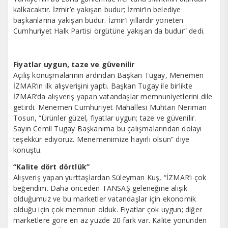
kalkacaktır. İzmir’e yakışan budur; İzmir’in belediye
başkanlarına yakışan budur. İzmir’i yıllardır yöneten
Cumhuriyet Halk Partisi örgütüne yakışan da budur” dedi.
Fiyatlar uygun, taze ve güvenilir
Açılış konuşmalarının ardından Başkan Tugay, Menemen
İZMAR’ın ilk alışverişini yaptı. Başkan Tugay ile birlikte
İZMAR’da alışveriş yapan vatandaşlar memnuniyetlerini dile
getirdi. Menemen Cumhuriyet Mahallesi Muhtarı Neriman
Tosun, “Ürünler güzel, fiyatlar uygun; taze ve güvenilir.
Sayın Cemil Tugay Başkanıma bu çalışmalarından dolayı
teşekkür ediyoruz. Menemenimize hayırlı olsun” diye
konuştu.
“Kalite dört dörtlük”
Alışveriş yapan yurttaşlardan Süleyman Kuş, “İZMAR’ı çok
beğendim. Daha önceden TANSAŞ geleneğine alışık
olduğumuz ve bu marketler vatandaşlar için ekonomik
olduğu için çok memnun olduk. Fiyatlar çok uygun; diğer
marketlere göre en az yüzde 20 fark var. Kalite yönünden