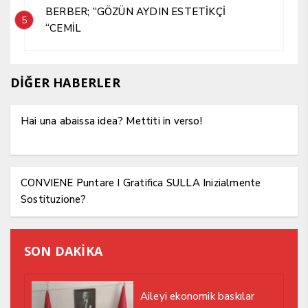
BERBER; “GÖZÜN AYDIN ESTETİKÇİ
5
“CEMİL
DİĞER HABERLER
Hai una abaissa idea? Mettiti in verso!
CONVIENE Puntare I Gratifica SULLA Inizialmente
Sostituzione?
SON DAKİKA
Aileyi ekonomik baskılar