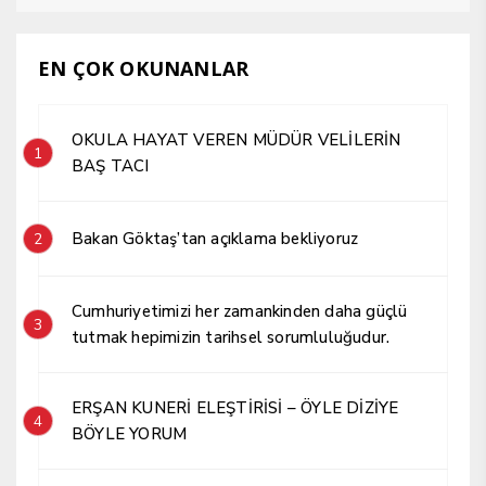
EN ÇOK OKUNANLAR
OKULA HAYAT VEREN MÜDÜR VELİLERİN
1
BAŞ TACI
Bakan Göktaş’tan açıklama bekliyoruz
2
Cumhuriyetimizi her zamankinden daha güçlü
3
tutmak hepimizin tarihsel sorumluluğudur.
ERŞAN KUNERİ ELEŞTİRİSİ – ÖYLE DİZİYE
4
BÖYLE YORUM