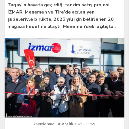
Tugay’ın hayata geçirdiği tanzim satış projesi
İZMAR; Menemen ve Tire’de açılan yeni
şubeleriyle birlikte, 2025 yılı için belirlenen 20
mağaza hedefine ulaştı. Menemen’deki açılışta..
Yayınlanma:
30 Aralık 2025 - 11:59