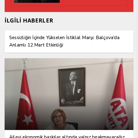
İLGİLİ HABERLER
Sessizliğin İçinde Yükselen İstiklal Marşı: Balçova’da
Anlamlı 12 Mart Etkinliği
Aileyi ekonomik baskılar altında yalnız bırakmayacağız