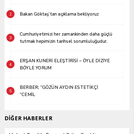
Bakan Göktaş’tan açıklama bekliyoruz
2
Cumhuriyetimizi her zamankinden daha güçlü
3
tutmak hepimizin tarihsel sorumluluğudur.
ERŞAN KUNERİ ELEŞTİRİSİ – ÖYLE DİZİYE
4
BÖYLE YORUM
BERBER; “GÖZÜN AYDIN ESTETİKÇİ
5
“CEMİL
DİĞER HABERLER