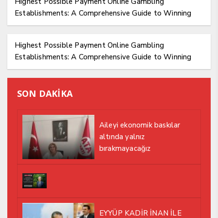
Highest Possible Payment Online Gambling
Establishments: A Comprehensive Guide to Winning
Huge
Highest Possible Payment Online Gambling
Establishments: A Comprehensive Guide to Winning
Huge
SON DAKİKA
Aileyi ekonomik baskılar
altında yalnız
bırakmayacağız
EYYÜP KADİR İNAN İLE