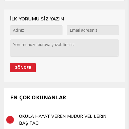
İLK YORUMU SİZ YAZIN
EN ÇOK OKUNANLAR
OKULA HAYAT VEREN MÜDÜR VELİLERİN
1
BAŞ TACI