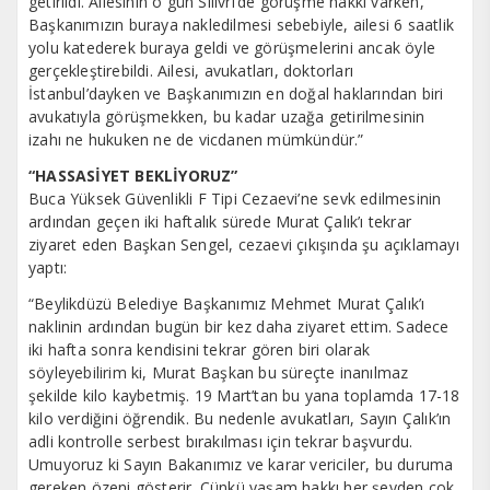
getirildi. Ailesinin o gün Silivri’de görüşme hakkı varken,
Başkanımızın buraya nakledilmesi sebebiyle, ailesi 6 saatlik
yolu katederek buraya geldi ve görüşmelerini ancak öyle
gerçekleştirebildi. Ailesi, avukatları, doktorları
İstanbul’dayken ve Başkanımızın en doğal haklarından biri
avukatıyla görüşmekken, bu kadar uzağa getirilmesinin
izahı ne hukuken ne de vicdanen mümkündür.”
“HASSASİYET BEKLİYORUZ”
Buca Yüksek Güvenlikli F Tipi Cezaevi’ne sevk edilmesinin
ardından geçen iki haftalık sürede Murat Çalık’ı tekrar
ziyaret eden Başkan Sengel, cezaevi çıkışında şu açıklamayı
yaptı:
“Beylikdüzü Belediye Başkanımız Mehmet Murat Çalık’ı
naklinin ardından bugün bir kez daha ziyaret ettim. Sadece
iki hafta sonra kendisini tekrar gören biri olarak
söyleyebilirim ki, Murat Başkan bu süreçte inanılmaz
şekilde kilo kaybetmiş. 19 Mart’tan bu yana toplamda 17-18
kilo verdiğini öğrendik. Bu nedenle avukatları, Sayın Çalık’ın
adli kontrolle serbest bırakılması için tekrar başvurdu.
Umuyoruz ki Sayın Bakanımız ve karar vericiler, bu duruma
gereken özeni gösterir. Çünkü yaşam hakkı her şeyden çok