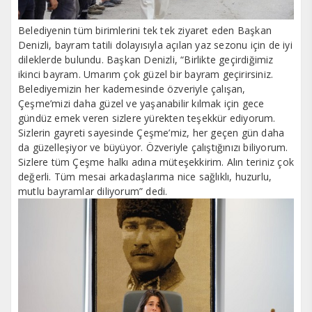
Belediyenin tüm birimlerini tek tek ziyaret eden Başkan
Denizli, bayram tatili dolayısıyla açılan yaz sezonu için de iyi
dileklerde bulundu. Başkan Denizli, “Birlikte geçirdiğimiz
ikinci bayram. Umarım çok güzel bir bayram geçirirsiniz.
Belediyemizin her kademesinde özveriyle çalışan,
Çeşme’mizi daha güzel ve yaşanabilir kılmak için gece
gündüz emek veren sizlere yürekten teşekkür ediyorum.
Sizlerin gayreti sayesinde Çeşme’miz, her geçen gün daha
da güzelleşiyor ve büyüyor. Özveriyle çalıştığınızı biliyorum.
Sizlere tüm Çeşme halkı adına müteşekkirim. Alın teriniz çok
değerli. Tüm mesai arkadaşlarıma nice sağlıklı, huzurlu,
mutlu bayramlar diliyorum” dedi.