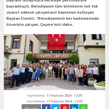
Bayramı dolayısıyla belediye personeliyle
bayramlaştı. Belediyenin tüm birimlerini tek tek
ziyaret ederek çalışanların bayramını kutlayan
Başkan Denizli, “Belediyemizin her kademesinde
özveriyle çalışan, Çeşme’mizi daha..
Yayınlanma:
17 Haziran 2024 - 12:39
Güncelleme:
17 Haziran 2024 - 12:39
196 views