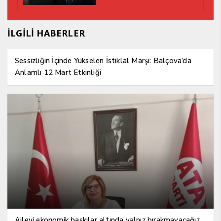
İLGİLİ HABERLER
Sessizliğin İçinde Yükselen İstiklal Marşı: Balçova’da
Anlamlı 12 Mart Etkinliği
Aileyi ekonomik baskılar altında yalnız bırakmayacağız