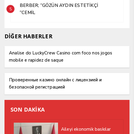
BERBER; “GÖZÜN AYDIN ESTETİKÇİ
5
“CEMİL
DİĞER HABERLER
Analise do LuckyCrew Casino com foco nos jogos
mobile e rapidez de saque
Проверенные казино онлайн с лицензией и
безопасной регистрацией
SON DAKİKA
Aileyi ekonomik baskılar