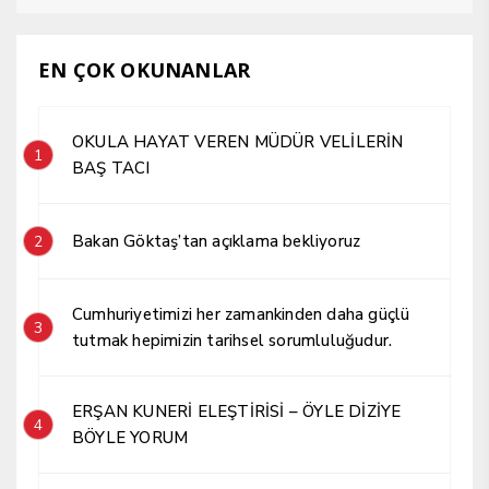
EN ÇOK OKUNANLAR
OKULA HAYAT VEREN MÜDÜR VELİLERİN
1
BAŞ TACI
Bakan Göktaş’tan açıklama bekliyoruz
2
Cumhuriyetimizi her zamankinden daha güçlü
3
tutmak hepimizin tarihsel sorumluluğudur.
ERŞAN KUNERİ ELEŞTİRİSİ – ÖYLE DİZİYE
4
BÖYLE YORUM