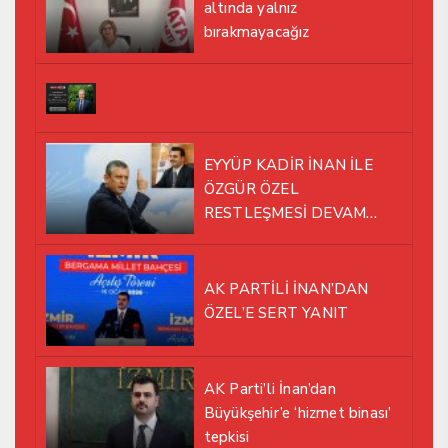
altında yalnız
bırakmayacağız
EYYÜP KADİR İNAN İLE
ÖZGÜR ÖZEL
RESTLEŞMESİ DEVAM
EDİYOR
AK PARTİLİ İNAN’DAN
ÖZEL’E SERT YANIT
AK Parti’li İnan’dan
Büyükşehir’e ‘hizmet binası’
tepkisi