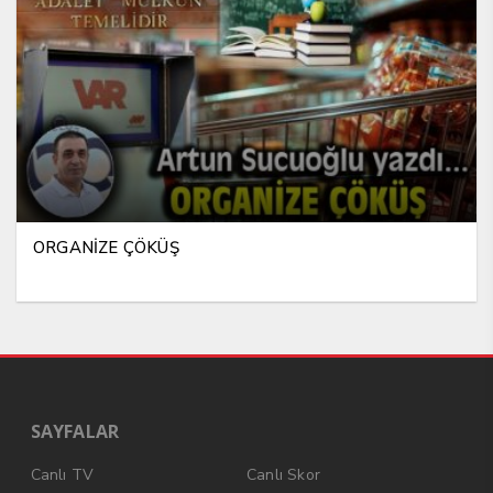
ORGANİZE ÇÖKÜŞ
SAYFALAR
Canlı TV
Canlı Skor