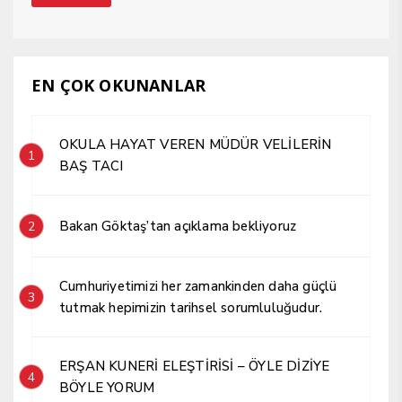
EN ÇOK OKUNANLAR
OKULA HAYAT VEREN MÜDÜR VELİLERİN
1
BAŞ TACI
Bakan Göktaş’tan açıklama bekliyoruz
2
Cumhuriyetimizi her zamankinden daha güçlü
3
tutmak hepimizin tarihsel sorumluluğudur.
ERŞAN KUNERİ ELEŞTİRİSİ – ÖYLE DİZİYE
4
BÖYLE YORUM