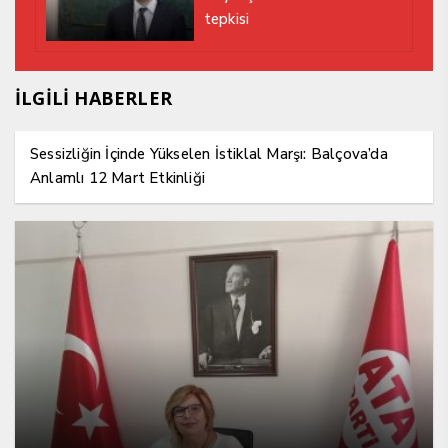
tepkisi
İLGİLİ HABERLER
Sessizliğin İçinde Yükselen İstiklal Marşı: Balçova’da
Anlamlı 12 Mart Etkinliği