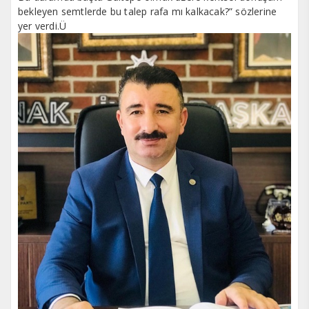
bekleyen semtlerde bu talep rafa mı kalkacak?” sözlerine
yer verdi.Ü