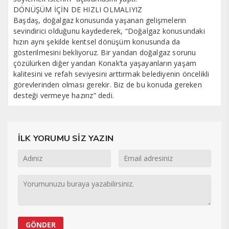
DÖNÜŞÜM İÇİN DE HIZLI OLMALIYIZ
Başdaş, doğalgaz konusunda yaşanan gelişmelerin
sevindirici olduğunu kaydederek, “Doğalgaz konusundaki
hızın aynı şekilde kentsel dönüşüm konusunda da
gösterilmesini bekliyoruz. Bir yandan doğalgaz sorunu
çözülürken diğer yandan Konak’ta yaşayanların yaşam
kalitesini ve refah seviyesini arttırmak belediyenin öncelikli
görevlerinden olması gerekir. Biz de bu konuda gereken
desteği vermeye hazırız” dedi.
İLK YORUMU SİZ YAZIN