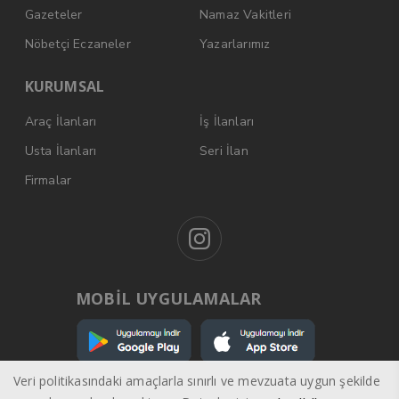
Gazeteler
Namaz Vakitleri
Nöbetçi Eczaneler
Yazarlarımız
KURUMSAL
Araç İlanları
İş İlanları
Usta İlanları
Seri İlan
Firmalar
MOBİL UYGULAMALAR
Veri politikasındaki amaçlarla sınırlı ve mevzuata uygun şekilde