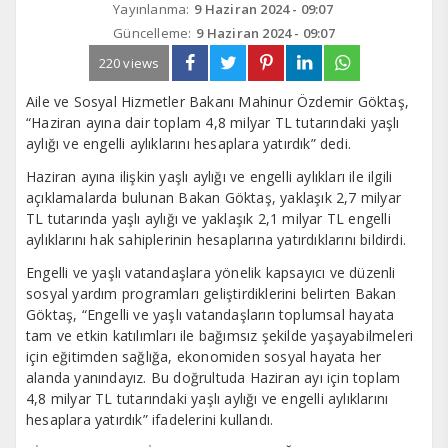
Yayınlanma:
9 Haziran 2024 - 09:07
Güncelleme:
9 Haziran 2024 - 09:07
220 views
Aile ve Sosyal Hizmetler Bakanı Mahinur Özdemir Göktaş,
“Haziran ayına dair toplam 4,8 milyar TL tutarındaki yaşlı
aylığı ve engelli aylıklarını hesaplara yatırdık” dedi.
Haziran ayına ilişkin yaşlı aylığı ve engelli aylıkları ile ilgili
açıklamalarda bulunan Bakan Göktaş, yaklaşık 2,7 milyar
TL tutarında yaşlı aylığı ve yaklaşık 2,1 milyar TL engelli
aylıklarını hak sahiplerinin hesaplarına yatırdıklarını bildirdi.
Engelli ve yaşlı vatandaşlara yönelik kapsayıcı ve düzenli
sosyal yardım programları geliştirdiklerini belirten Bakan
Göktaş, “Engelli ve yaşlı vatandaşların toplumsal hayata
tam ve etkin katılımları ile bağımsız şekilde yaşayabilmeleri
için eğitimden sağlığa, ekonomiden sosyal hayata her
alanda yanındayız. Bu doğrultuda Haziran ayı için toplam
4,8 milyar TL tutarındaki yaşlı aylığı ve engelli aylıklarını
hesaplara yatırdık” ifadelerini kullandı.