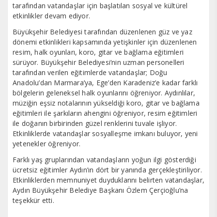
tarafından vatandaşlar için başlatılan sosyal ve kültürel
etkinlikler devam ediyor.
Büyükşehir Belediyesi tarafından düzenlenen güz ve yaz
dönemi etkinlikleri kapsamında yetişkinler için düzenlenen
resim, halk oyunları, koro, gitar ve bağlama eğitimleri
sürüyor. Büyükşehir Belediyesi’nin uzman personelleri
tarafından verilen eğitimlerde vatandaşlar; Doğu
Anadolu’dan Marmara’ya, Ege’den Karadeniz’e kadar farklı
bölgelerin geleneksel halk oyunlarını öğreniyor. Aydınlılar,
müziğin eşsiz notalarının yükseldiği koro, gitar ve bağlama
eğitimleri ile şarkıların ahengini öğreniyor, resim eğitimleri
ile doğanın birbirinden güzel renklerini tuvale işliyor.
Etkinliklerde vatandaşlar sosyalleşme imkanı buluyor, yeni
yetenekler öğreniyor.
Farklı yaş gruplarından vatandaşların yoğun ilgi gösterdiği
ücretsiz eğitimler Aydın’ın dört bir yanında gerçekleştiriliyor.
Etkinliklerden memnuniyet duyduklarını belirten vatandaşlar,
Aydın Büyükşehir Belediye Başkanı Özlem Çerçioğlu’na
teşekkür etti.