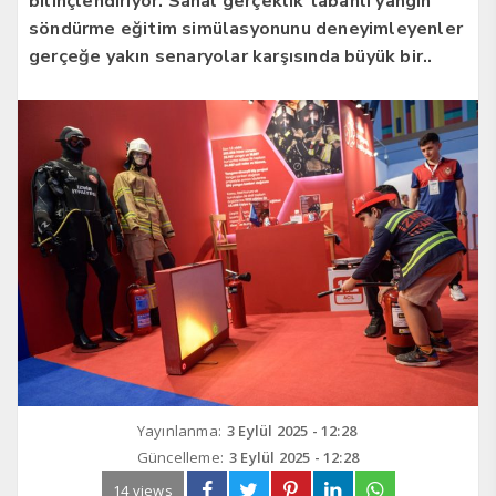
bilinçlendiriyor. Sanal gerçeklik tabanlı yangın
söndürme eğitim simülasyonunu deneyimleyenler
gerçeğe yakın senaryolar karşısında büyük bir..
Yayınlanma:
3 Eylül 2025 - 12:28
Güncelleme:
3 Eylül 2025 - 12:28
14 views