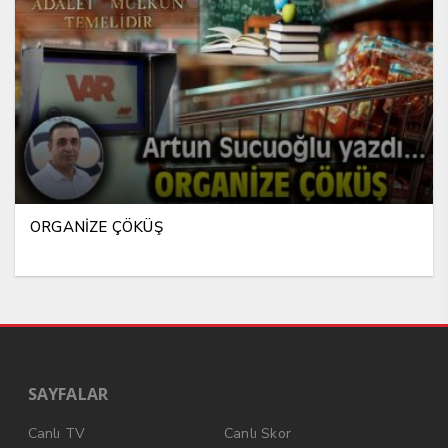
ORGANİZE ÇÖKÜŞ
SAYFALAR
Canlı TV
Canlı Skor