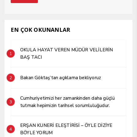
EN ÇOK OKUNANLAR
OKULA HAYAT VEREN MÜDÜR VELİLERİN
1
BAŞ TACI
Bakan Göktaş’tan açıklama bekliyoruz
2
Cumhuriyetimizi her zamankinden daha güçlü
3
tutmak hepimizin tarihsel sorumluluğudur.
ERŞAN KUNERİ ELEŞTİRİSİ – ÖYLE DİZİYE
4
BÖYLE YORUM