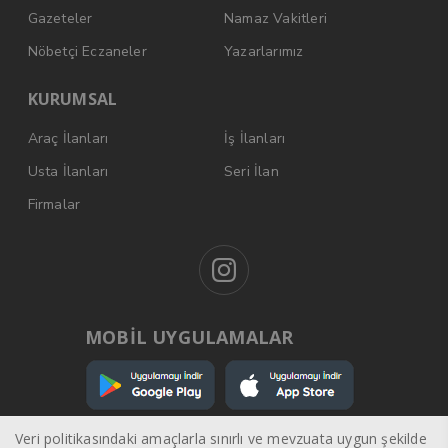
Gazeteler
Namaz Vakitleri
Nöbetçi Eczaneler
Yazarlarımız
KURUMSAL
Araç İlanları
İş İlanları
Usta İlanları
Seri İlan
Firmalar
MOBİL UYGULAMALAR
Veri politikasındaki amaçlarla sınırlı ve mevzuata uygun şekilde