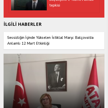
tepkisi
İLGİLİ HABERLER
Sessizliğin İçinde Yükselen İstiklal Marşı: Balçova’da
Anlamlı 12 Mart Etkinliği