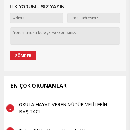
İLK YORUMU SİZ YAZIN
EN ÇOK OKUNANLAR
OKULA HAYAT VEREN MÜDÜR VELİLERİN
1
BAŞ TACI