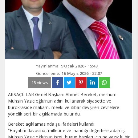
Yayınlanma:
9 Ocak 2026 - 15:43
Güncelleme:
16 Mayıs 2026 - 22:07
18 views
AKSAÇLILAR Genel Başkanı Ahmet Bereket, merhum
Muhsin Yazıcıoğlu’nun adını kullanarak siyasette ve
bürokraside makam, mevki ve itibar devşiren çevrelere
yönelik sert bir açıklamada bulundu.
Bereket açıklamasında şu ifadeleri kullandı:
“Hayatını davasına, milletine ve inandığı değerlere adamış
Muhsin Yazıcıoğlu’nun ismi, bugün bazıları için ne yazık ki bir