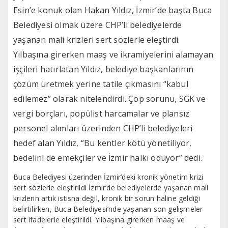
Esin’e konuk olan Hakan Yıldız, İzmir’de başta Buca
Belediyesi olmak üzere CHP’li belediyelerde
yaşanan mali krizleri sert sözlerle eleştirdi.
Yılbaşına girerken maaş ve ikramiyelerini alamayan
işçileri hatırlatan Yıldız, belediye başkanlarının
çözüm üretmek yerine tatile çıkmasını “kabul
edilemez” olarak nitelendirdi. Çöp sorunu, SGK ve
vergi borçları, popülist harcamalar ve plansız
personel alımları üzerinden CHP’li belediyeleri
hedef alan Yıldız, “Bu kentler kötü yönetiliyor,
bedelini de emekçiler ve İzmir halkı ödüyor” dedi.
Buca Belediyesi üzerinden İzmir’deki kronik yönetim krizi
sert sözlerle eleştirildi İzmir’de belediyelerde yaşanan mali
krizlerin artık istisna değil, kronik bir sorun haline geldiği
belirtilirken, Buca Belediyesi’nde yaşanan son gelişmeler
sert ifadelerle eleştirildi. Yılbaşına girerken maaş ve