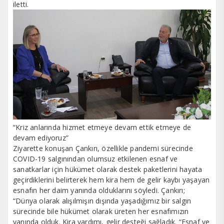
iletti.
“Kriz anlarında hizmet etmeye devam ettik etmeye de
devam ediyoruz”
Ziyarette konuşan Çankırı, özellikle pandemi sürecinde
COVID-19 salgınından olumsuz etkilenen esnaf ve
sanatkarlar için hükümet olarak destek paketlerini hayata
geçirdiklerini belirterek hem kira hem de gelir kaybı yaşayan
esnafın her daim yanında olduklarını söyledi. Çankırı;
“Dünya olarak alışılmışın dışında yaşadığımız bir salgın
sürecinde bile hükümet olarak üreten her esnafımızın
yanında olduk. Kira yardımı, gelir desteği sağladık. “Esnaf ve