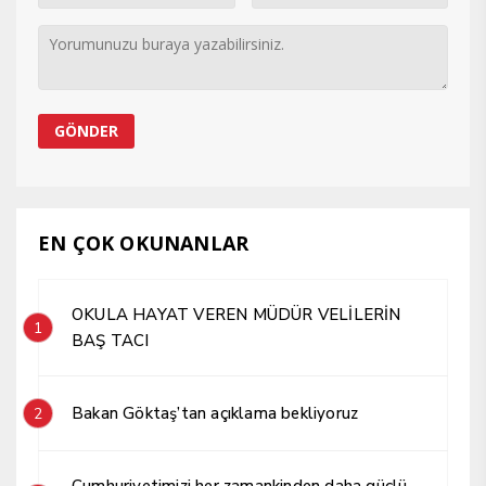
EN ÇOK OKUNANLAR
OKULA HAYAT VEREN MÜDÜR VELİLERİN
1
BAŞ TACI
Bakan Göktaş’tan açıklama bekliyoruz
2
Cumhuriyetimizi her zamankinden daha güçlü