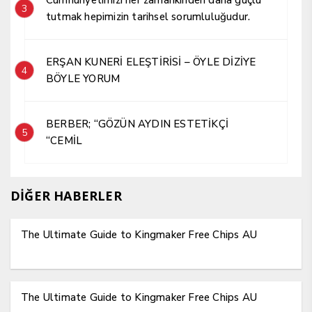
3
tutmak hepimizin tarihsel sorumluluğudur.
ERŞAN KUNERİ ELEŞTİRİSİ – ÖYLE DİZİYE
4
BÖYLE YORUM
BERBER; “GÖZÜN AYDIN ESTETİKÇİ
5
“CEMİL
DİĞER HABERLER
The Ultimate Guide to Kingmaker Free Chips AU
The Ultimate Guide to Kingmaker Free Chips AU