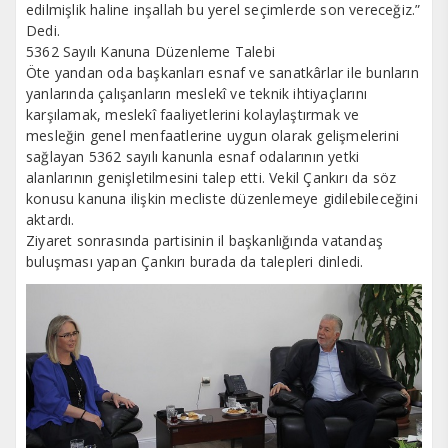
edilmişlik haline inşallah bu yerel seçimlerde son vereceğiz.”
Dedi.
5362 Sayılı Kanuna Düzenleme Talebi
Öte yandan oda başkanları esnaf ve sanatkârlar ile bunların
yanlarında çalışanların meslekî ve teknik ihtiyaçlarını
karşılamak, meslekî faaliyetlerini kolaylaştırmak ve
mesleğin genel menfaatlerine uygun olarak gelişmelerini
sağlayan 5362 sayılı kanunla esnaf odalarının yetki
alanlarının genişletilmesini talep etti. Vekil Çankırı da söz
konusu kanuna ilişkin mecliste düzenlemeye gidilebileceğini
aktardı.
Ziyaret sonrasında partisinin il başkanlığında vatandaş
buluşması yapan Çankırı burada da talepleri dinledi.