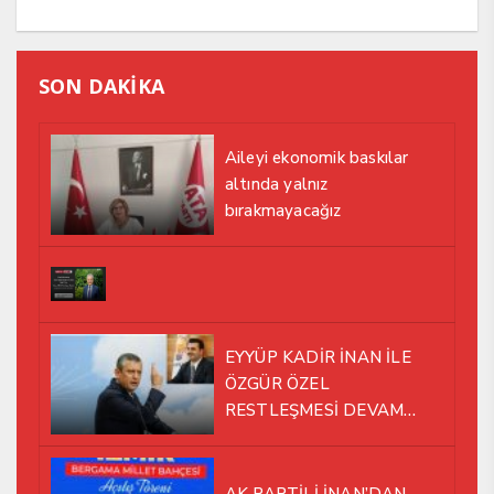
SON DAKİKA
Aileyi ekonomik baskılar
altında yalnız
bırakmayacağız
EYYÜP KADİR İNAN İLE
ÖZGÜR ÖZEL
RESTLEŞMESİ DEVAM
EDİYOR