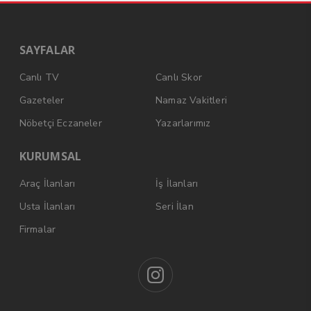
SAYFALAR
Canlı TV
Canlı Skor
Gazeteler
Namaz Vakitleri
Nöbetçi Eczaneler
Yazarlarımız
KURUMSAL
Araç İlanları
İş İlanları
Usta İlanları
Seri İlan
Firmalar