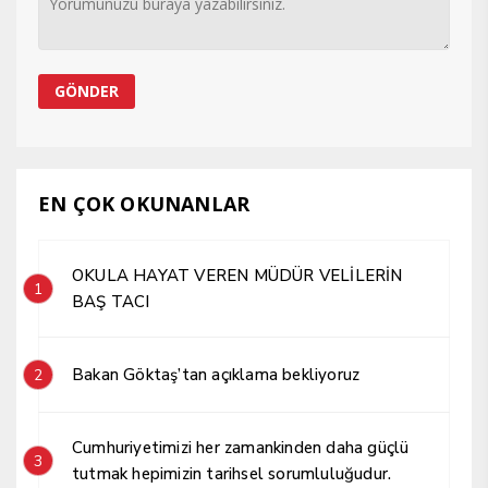
EN ÇOK OKUNANLAR
OKULA HAYAT VEREN MÜDÜR VELİLERİN
1
BAŞ TACI
Bakan Göktaş’tan açıklama bekliyoruz
2
Cumhuriyetimizi her zamankinden daha güçlü
3
tutmak hepimizin tarihsel sorumluluğudur.