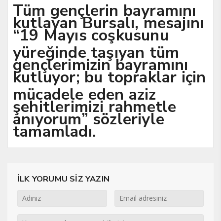
Tüm gençlerin bayramını
kutlayan Bursalı, mesajını
“19 Mayıs coşkusunu
yüreğinde taşıyan tüm
gençlerimizin bayramını
kutluyor; bu topraklar için
mücadele eden aziz
şehitlerimizi rahmetle
anıyorum” sözleriyle
tamamladı.
İLK YORUMU SİZ YAZIN