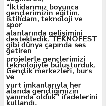
“İktidarımız boyunca
gençlerimizin eğitim,
istihdam, teknoloji ve
spor
alanlarında gelişimini
destekledik. TEKNOFEST
gibi dünya çapında ses
getiren
projelerle gençlerimizi
teknolojiyle buluşturduk.
Gençlik merkezleri, burs
ve
yurt imkanlarıyla her
alanda gençliğimizin
yanında olduk” ifadelerini
kullandı.