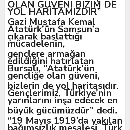
OLAN GÜVENİ BİZİM DE
YOL HARİTAMIZDIR”
Gazi Mustafa Kemal
Atatürk’ün Samsun’a
çıkarak başlattığı
mücadelenin,
gençlere armağan
edildiğini hatırlatan
Bursalı, “Atatürk’ün
gençliğe olan güveni,
bizlerin de yol haritasıdır.
Gençlerimiz, Türkiye’nin
yarınlarını inşa edecek en
büyük gücümüzdür” dedi.
“19 Mayıs 1919’da yakılan
bağımsızlık meşalesi, Türk