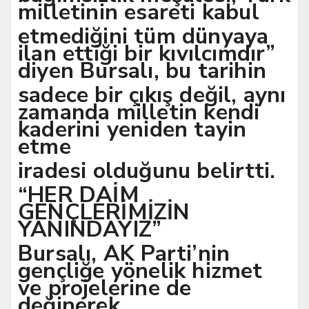
milletinin esareti kabul
etmediğini tüm dünyaya
ilan ettiği bir kıvılcımdır”
diyen Bursalı, bu tarihin
sadece bir çıkış değil, aynı
zamanda milletin kendi
kaderini yeniden tayin
etme
iradesi olduğunu belirtti.
“HER DAİM
GENÇLERİMİZİN
YANINDAYIZ”
Bursalı, AK Parti’nin
gençliğe yönelik hizmet
ve projelerine de
değinerek,