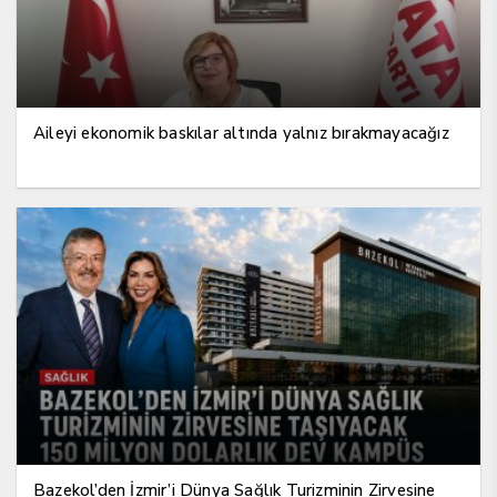
Aileyi ekonomik baskılar altında yalnız bırakmayacağız
Bazekol’den İzmir’i Dünya Sağlık Turizminin Zirvesine