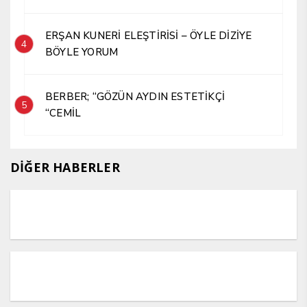
ERŞAN KUNERİ ELEŞTİRİSİ – ÖYLE DİZİYE
4
BÖYLE YORUM
BERBER; “GÖZÜN AYDIN ESTETİKÇİ
5
“CEMİL
DİĞER HABERLER