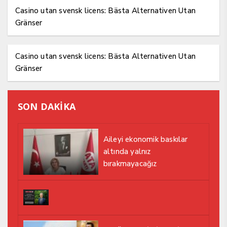
Casino utan svensk licens: Bästa Alternativen Utan
Gränser
Casino utan svensk licens: Bästa Alternativen Utan
Gränser
SON DAKİKA
Aileyi ekonomik baskılar
altında yalnız
bırakmayacağız