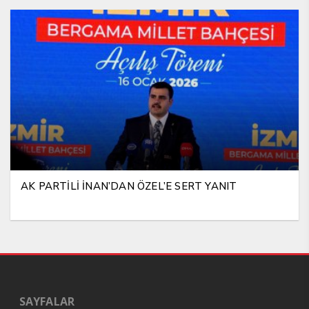
AK PARTİLİ İNAN’DAN ÖZEL’E SERT YANIT
SAYFALAR