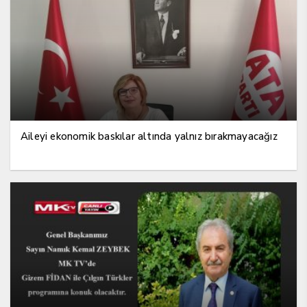
Aileyi ekonomik baskılar altında yalnız bırakmayacağız