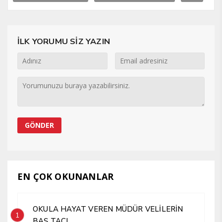
İLK YORUMU SİZ YAZIN
EN ÇOK OKUNANLAR
OKULA HAYAT VEREN MÜDÜR VELİLERİN
1
BAŞ TACI