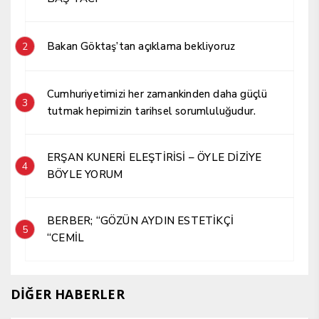
Bakan Göktaş’tan açıklama bekliyoruz
2
Cumhuriyetimizi her zamankinden daha güçlü
3
tutmak hepimizin tarihsel sorumluluğudur.
ERŞAN KUNERİ ELEŞTİRİSİ – ÖYLE DİZİYE
4
BÖYLE YORUM
BERBER; “GÖZÜN AYDIN ESTETİKÇİ
5
“CEMİL
DİĞER HABERLER