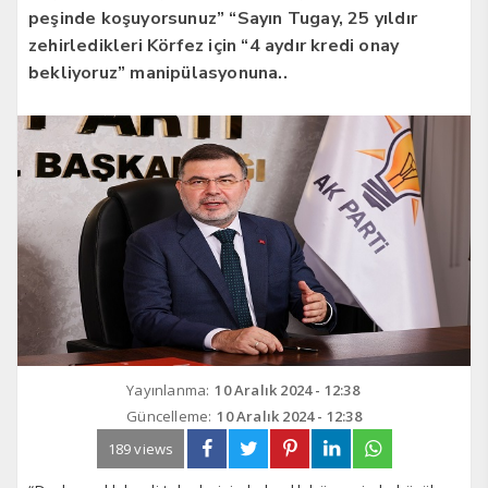
peşinde koşuyorsunuz” “Sayın Tugay, 25 yıldır
zehirledikleri Körfez için “4 aydır kredi onay
bekliyoruz” manipülasyonuna..
Yayınlanma:
10 Aralık 2024 - 12:38
Güncelleme:
10 Aralık 2024 - 12:38
189 views