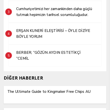
Cumhuriyetimizi her zamankinden daha güçlü
3
tutmak hepimizin tarihsel sorumluluğudur.
ERŞAN KUNERİ ELEŞTİRİSİ – ÖYLE DİZİYE
4
BÖYLE YORUM
BERBER; “GÖZÜN AYDIN ESTETİKÇİ
5
“CEMİL
DİĞER HABERLER
The Ultimate Guide to Kingmaker Free Chips AU