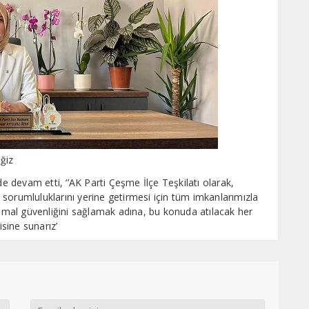
ğiz
de devam etti, ‘’AK Parti Çeşme İlçe Teşkilatı olarak,
sorumluluklarını yerine getirmesi için tüm imkanlarımızla
mal güvenliğini sağlamak adına, bu konuda atılacak her
sine sunarız’