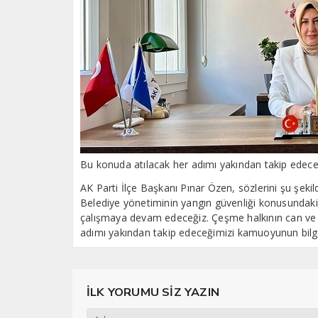
Bu konuda atılacak her adımı yakından takip edece
AK Parti İlçe Başkanı Pınar Özen, sözlerini şu şekil
Belediye yönetiminin yangın güvenliği konusundaki 
çalışmaya devam edeceğiz. Çeşme halkının can ve 
adımı yakından takip edeceğimizi kamuoyunun bilgi
İLK YORUMU SİZ YAZIN