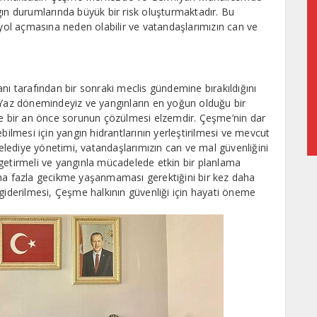
gın durumlarında büyük bir risk oluşturmaktadır. Bu
 yol açmasına neden olabilir ve vatandaşlarımızın can ve
nı tarafından bir sonraki meclis gündemine bırakıldığını
’Yaz dönemindeyiz ve yangınların en yoğun olduğu bir
 bir an önce sorunun çözülmesi elzemdir. Çeşme’nin dar
bilmesi için yangın hidrantlarının yerleştirilmesi ve mevcut
Belediye yönetimi, vatandaşlarımızın can ve mal güvenliğini
getirmeli ve yangınla mücadelede etkin bir planlama
aha fazla gecikme yaşanmaması gerektiğini bir kez daha
giderilmesi, Çeşme halkının güvenliği için hayati öneme