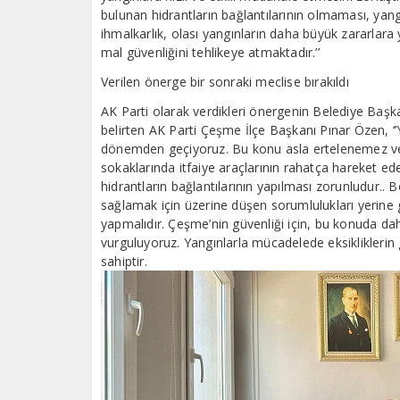
bulunan hidrantların bağlantılarının olmaması, yan
ihmalkarlık, olası yangınların daha büyük zararlara
mal güvenliğini tehlikeye atmaktadır.’’
Verilen önerge bir sonraki meclise bırakıldı
AK Parti olarak verdikleri önergenin Belediye Başka
belirten AK Parti Çeşme İlçe Başkanı Pınar Özen, ‘
dönemden geçiyoruz. Bu konu asla ertelenemez ve
sokaklarında itfaiye araçlarının rahatça hareket ede
hidrantların bağlantılarının yapılması zorunludur.. 
sağlamak için üzerine düşen sorumlulukları yerine 
yapmalıdır. Çeşme’nin güvenliği için, bu konuda d
vurguluyoruz. Yangınlarla mücadelede eksikliklerin 
sahiptir.