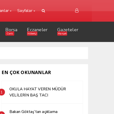
lanlar
Sayfalar
Borsa
Eczaneler
Gazeteler
Canlı
Nöbetçi
Manşet
EN ÇOK OKUNANLAR
OKULA HAYAT VEREN MÜDÜR
1
VELİLERİN BAŞ TACI
Bakan Göktaş’tan açıklama