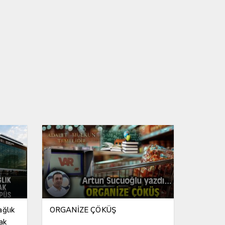
ağlık
ORGANİZE ÇÖKÜŞ
ak