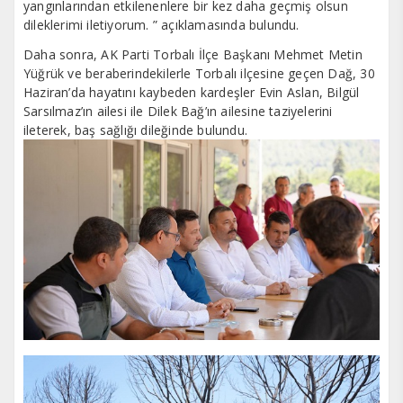
yangınlarından etkilenenlere bir kez daha geçmiş olsun
dileklerimi iletiyorum. ” açıklamasında bulundu.
Daha sonra, AK Parti Torbalı İlçe Başkanı Mehmet Metin
Yüğrük ve beraberindekilerle Torbalı ilçesine geçen Dağ, 30
Haziran’da hayatını kaybeden kardeşler Evin Aslan, Bilgül
Sarsılmaz’ın ailesi ile Dilek Bağ’ın ailesine taziyelerini
ileterek, baş sağlığı dileğinde bulundu.