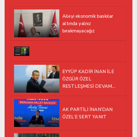
Aileyi ekonomik baskılar
altında yalnız
bırakmayacağız
EYYÜP KADİR İNAN İLE
ÖZGÜR ÖZEL
RESTLEŞMESİ DEVAM
EDİYOR
AK PARTİLİ İNAN’DAN
ÖZEL’E SERT YANIT