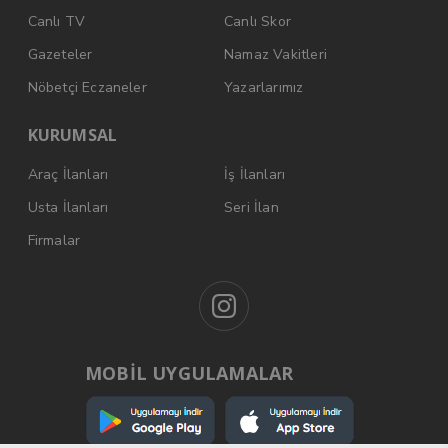
Canlı TV
Canlı Skor
Gazeteler
Namaz Vakitleri
Nöbetçi Eczaneler
Yazarlarımız
KURUMSAL
Araç İlanları
İş İlanları
Usta İlanları
Seri İlan
Firmalar
MOBİL UYGULAMALAR