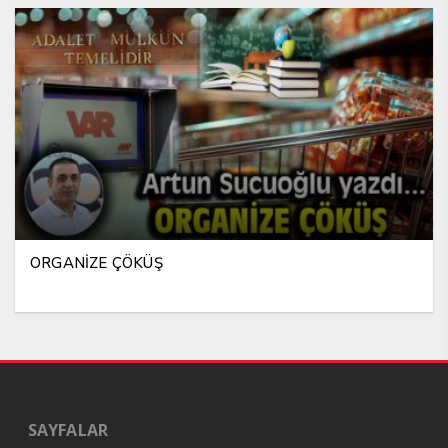
ORGANİZE ÇÖKÜŞ
SAYFALAR