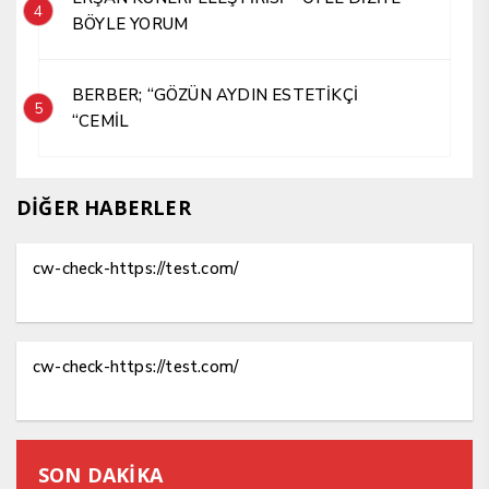
4
BÖYLE YORUM
BERBER; “GÖZÜN AYDIN ESTETİKÇİ
5
“CEMİL
DİĞER HABERLER
cw-check-https://test.com/
cw-check-https://test.com/
SON DAKİKA