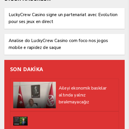
LuckyCrew Casino signe un partenariat avec Evolution
pour ses jeux en direct
Analise do LuckyCrew Casino com foco nos jogos
mobile e rapidez de saque
SON DAKİKA
Aileyi ekonomik baskılar
altında yalnız
bırakmayacağız