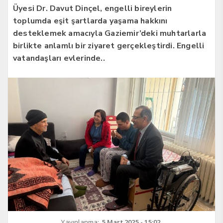
Üyesi Dr. Davut Dinçel, engelli bireylerin
toplumda eşit şartlarda yaşama hakkını
desteklemek amacıyla Gaziemir’deki muhtarlarla
birlikte anlamlı bir ziyaret gerçekleştirdi. Engelli
vatandaşları evlerinde..
Yayınlanma:
5 Mart 2025 - 15:02