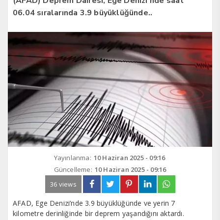
(AFAD) Deprem Dairesi, Ege Denizi’nde saat
06.04 sıralarında 3.9 büyüklüğünde..
Yayınlanma:
10 Haziran 2025 - 09:16
Güncelleme:
10 Haziran 2025 - 09:16
36 views
AFAD, Ege Denizi’nde 3.9 büyüklüğünde ve yerin 7
kilometre derinliğinde bir deprem yaşandığını aktardı.