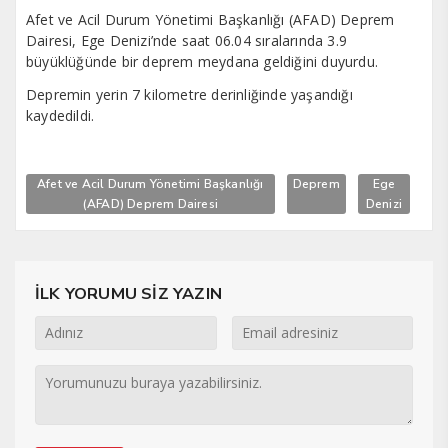
Afet ve Acil Durum Yönetimi Başkanlığı (AFAD) Deprem
Dairesi, Ege Denizi’nde saat 06.04 sıralarında 3.9
büyüklüğünde bir deprem meydana geldiğini duyurdu.
Depremin yerin 7 kilometre derinliğinde yaşandığı
kaydedildi.
Afet ve Acil Durum Yönetimi Başkanlığı
Deprem
Ege
(AFAD) Deprem Dairesi
Denizi
İLK YORUMU SİZ YAZIN