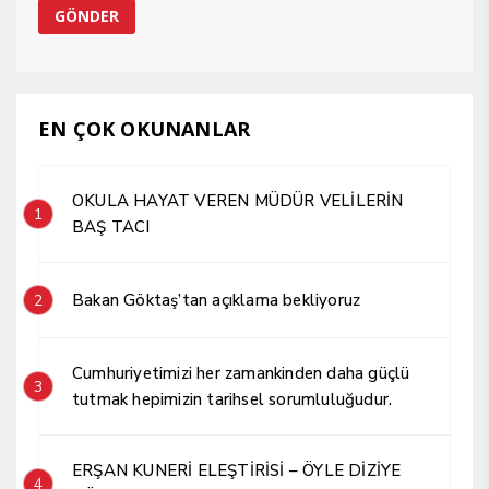
EN ÇOK OKUNANLAR
OKULA HAYAT VEREN MÜDÜR VELİLERİN
1
BAŞ TACI
Bakan Göktaş’tan açıklama bekliyoruz
2
Cumhuriyetimizi her zamankinden daha güçlü
3
tutmak hepimizin tarihsel sorumluluğudur.
ERŞAN KUNERİ ELEŞTİRİSİ – ÖYLE DİZİYE
4