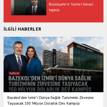
Büyükşehir’e ‘hizmet binası’
tepkisi
İLGİLİ HABERLER
Bazekol’den İzmir’i Dünya Sağlık Turizminin Zirvesine
Taşıyacak 150 Milyon Dolarlık Dev Kampüs