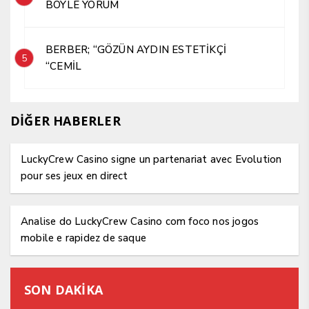
BÖYLE YORUM
BERBER; “GÖZÜN AYDIN ESTETİKÇİ
5
“CEMİL
DİĞER HABERLER
LuckyCrew Casino signe un partenariat avec Evolution
pour ses jeux en direct
Analise do LuckyCrew Casino com foco nos jogos
mobile e rapidez de saque
SON DAKİKA