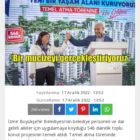
Yayınlanma:
17 Aralık 2022 - 13:52
Güncelleme:
17 Aralık 2022 - 13:52
260 views
İzmir Büyükşehir Belediyesi’nin belediye personeli ve dar
gelirli aileler için uygulamaya koyduğu 546 dairelik toplu
konut projesinin temeli atıldı. Temel atma töreninde