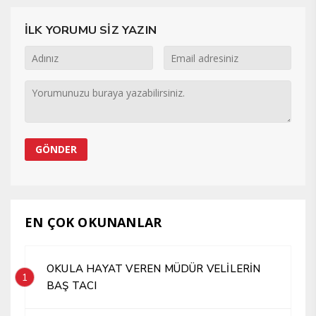
İLK YORUMU SİZ YAZIN
EN ÇOK OKUNANLAR
OKULA HAYAT VEREN MÜDÜR VELİLERİN
1
BAŞ TACI