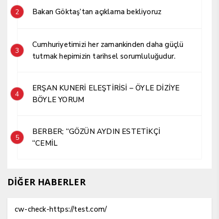
Bakan Göktaş’tan açıklama bekliyoruz
2
Cumhuriyetimizi her zamankinden daha güçlü
3
tutmak hepimizin tarihsel sorumluluğudur.
ERŞAN KUNERİ ELEŞTİRİSİ – ÖYLE DİZİYE
4
BÖYLE YORUM
BERBER; “GÖZÜN AYDIN ESTETİKÇİ
5
“CEMİL
DİĞER HABERLER
cw-check-https://test.com/