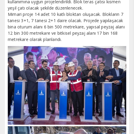
kullanımına uygun projelendirildi. Blok teras çatısı kısmen
yeşil çatı olacak şekilde düzenlenecek.
Mimari proje 14 adet 10 katlı bloktan oluşacak. Blokların 7
tanesi 3+1, 7 tanesi 2+1 daire olacak. Projede yapılaşacak
bina oturum alanı 6 bin 500 metrekare, yapısal peyzaj alanı
12 bin 300 metrekare ve bitkisel peyzaj alanı 17 bin 168
metrekare olarak planlandı.