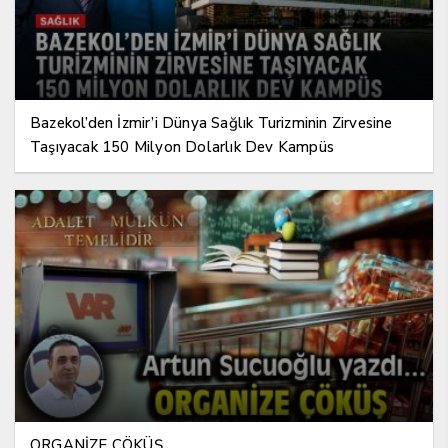
Bazekol’den İzmir’i Dünya Sağlık Turizminin Zirvesine
Taşıyacak 150 Milyon Dolarlık Dev Kampüs
ORGANİZE ÇÖKÜŞ