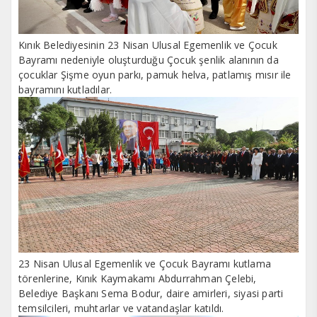
Kınık Belediyesinin 23 Nisan Ulusal Egemenlik ve Çocuk
Bayramı nedeniyle oluşturduğu Çocuk şenlik alanının da
çocuklar Şişme oyun parkı, pamuk helva, patlamış mısır ile
bayramını kutladılar.
23 Nisan Ulusal Egemenlik ve Çocuk Bayramı kutlama
törenlerine, Kınık Kaymakamı Abdurrahman Çelebi,
Belediye Başkanı Sema Bodur, daire amirleri, siyasi parti
temsilcileri, muhtarlar ve vatandaşlar katıldı.