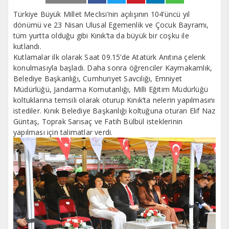
Türkiye Büyük Millet Meclisi’nin açılışının 104’üncü yıl
dönümü ve 23 Nisan Ulusal Egemenlik ve Çocuk Bayramı,
tüm yurtta olduğu gibi Kınık’ta da büyük bir coşku ile
kutlandı.
Kutlamalar ilk olarak Saat 09.15’de Atatürk Anıtına çelenk
konulmasıyla başladı. Daha sonra öğrenciler Kaymakamlık,
Belediye Başkanlığı, Cumhuriyet Savcılığı, Emniyet
Müdürlüğü, Jandarma Komutanlığı, Milli Eğitim Müdürlüğü
koltuklarına temsili olarak oturup Kınık’ta nelerin yapılmasını
istediler. Kınık Belediye Başkanlığı koltuğuna oturan Elif Naz
Güntaş, Toprak Sarısaç ve Fatih Bülbül isteklerinin
yapılması için talimatlar verdi.