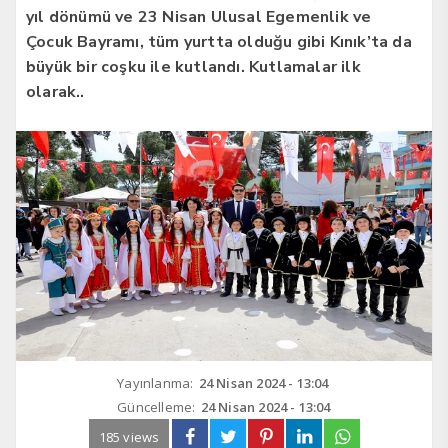
yıl dönümü ve 23 Nisan Ulusal Egemenlik ve
Çocuk Bayramı, tüm yurtta olduğu gibi Kınık’ta da
büyük bir coşku ile kutlandı. Kutlamalar ilk
olarak..
Yayınlanma:
24 Nisan 2024 - 13:04
Güncelleme:
24 Nisan 2024 - 13:04
185 views