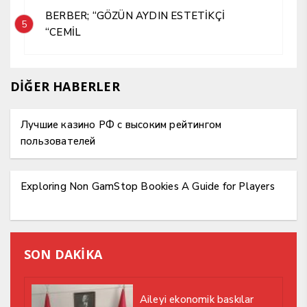
BERBER; “GÖZÜN AYDIN ESTETİKÇİ
5
“CEMİL
DİĞER HABERLER
Лучшие казино РФ с высоким рейтингом
пользователей
Exploring Non GamStop Bookies A Guide for Players
SON DAKİKA
Aileyi ekonomik baskılar