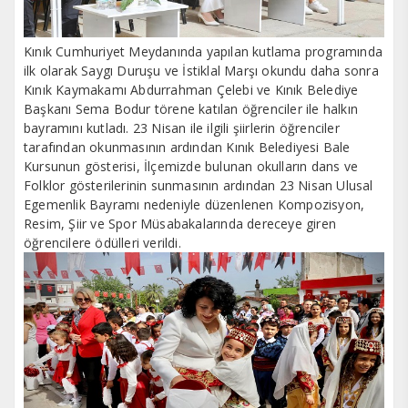
Kınık Cumhuriyet Meydanında yapılan kutlama programında
ilk olarak Saygı Duruşu ve İstiklal Marşı okundu daha sonra
Kınık Kaymakamı Abdurrahman Çelebi ve Kınık Belediye
Başkanı Sema Bodur törene katılan öğrenciler ile halkın
bayramını kutladı. 23 Nisan ile ilgili şiirlerin öğrenciler
tarafından okunmasının ardından Kınık Belediyesi Bale
Kursunun gösterisi, İlçemizde bulunan okulların dans ve
Folklor gösterilerinin sunmasının ardından 23 Nisan Ulusal
Egemenlik Bayramı nedeniyle düzenlenen Kompozisyon,
Resim, Şiir ve Spor Müsabakalarında dereceye giren
öğrencilere ödülleri verildi.