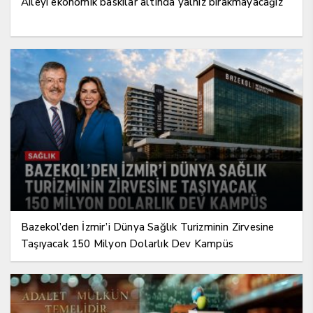
Aileyi ekonomik baskılar altında yalnız bırakmayacağız
Bazekol’den İzmir’i Dünya Sağlık Turizminin Zirvesine
Taşıyacak 150 Milyon Dolarlık Dev Kampüs