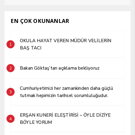
EN ÇOK OKUNANLAR
OKULA HAYAT VEREN MÜDÜR VELİLERİN
1
BAŞ TACI
Bakan Göktaş’tan açıklama bekliyoruz
2
Cumhuriyetimizi her zamankinden daha güçlü
3
tutmak hepimizin tarihsel sorumluluğudur.
ERŞAN KUNERİ ELEŞTİRİSİ – ÖYLE DİZİYE
4
BÖYLE YORUM