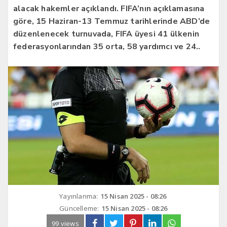
alacak hakemler açıklandı. FIFA’nın açıklamasına
göre, 15 Haziran-13 Temmuz tarihlerinde ABD’de
düzenlenecek turnuvada, FIFA üyesi 41 ülkenin
federasyonlarından 35 orta, 58 yardımcı ve 24..
Yayınlanma:
15 Nisan 2025 - 08:26
Güncelleme:
15 Nisan 2025 - 08:26
99 views