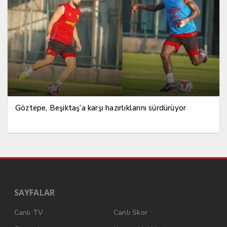
Göztepe, Beşiktaş’a karşı hazırlıklarını sürdürüyor
SAYFALAR
Canlı TV
Canlı Skor