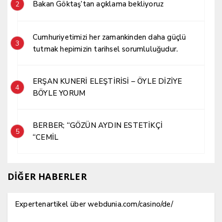
Bakan Göktaş’tan açıklama bekliyoruz
2
Cumhuriyetimizi her zamankinden daha güçlü
3
tutmak hepimizin tarihsel sorumluluğudur.
ERŞAN KUNERİ ELEŞTİRİSİ – ÖYLE DİZİYE
4
BÖYLE YORUM
BERBER; “GÖZÜN AYDIN ESTETİKÇİ
5
“CEMİL
DİĞER HABERLER
Expertenartikel über webdunia.com/casino/de/