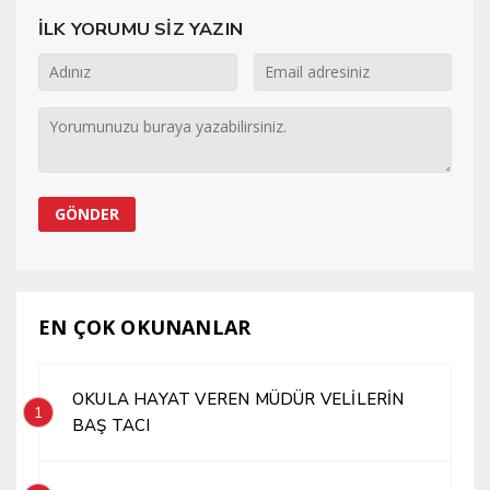
İLK YORUMU SİZ YAZIN
EN ÇOK OKUNANLAR
OKULA HAYAT VEREN MÜDÜR VELİLERİN
1
BAŞ TACI