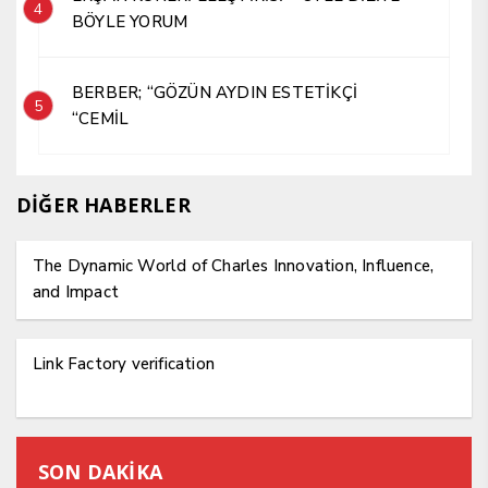
4
BÖYLE YORUM
BERBER; “GÖZÜN AYDIN ESTETİKÇİ
5
“CEMİL
DİĞER HABERLER
The Dynamic World of Charles Innovation, Influence,
and Impact
Link Factory verification
SON DAKİKA