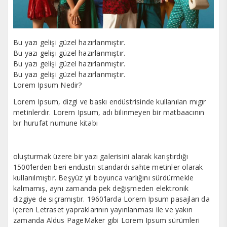
Bu yazı gelişi güzel hazırlanmıştır.
Bu yazı gelişi güzel hazırlanmıştır.
Bu yazı gelişi güzel hazırlanmıştır.
Bu yazı gelişi güzel hazırlanmıştır.
Lorem Ipsum Nedir?
Lorem Ipsum, dizgi ve baskı endüstrisinde kullanılan mıgır
metinlerdir. Lorem Ipsum, adı bilinmeyen bir matbaacının
bir hurufat numune kitabı
oluşturmak üzere bir yazı galerisini alarak karıştırdığı
1500’lerden beri endüstri standardı sahte metinler olarak
kullanılmıştır. Beşyüz yıl boyunca varlığını sürdürmekle
kalmamış, aynı zamanda pek değişmeden elektronik
dizgiye de sıçramıştır. 1960’larda Lorem Ipsum pasajları da
içeren Letraset yapraklarının yayınlanması ile ve yakın
zamanda Aldus PageMaker gibi Lorem Ipsum sürümleri