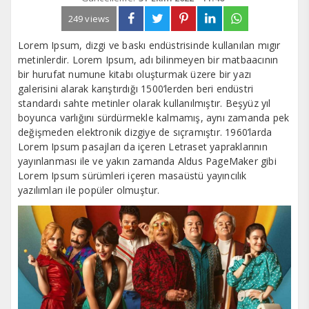
249 views
Lorem Ipsum, dizgi ve baskı endüstrisinde kullanılan mıgır
metinlerdir. Lorem Ipsum, adı bilinmeyen bir matbaacının
bir hurufat numune kitabı oluşturmak üzere bir yazı
galerisini alarak karıştırdığı 1500’lerden beri endüstri
standardı sahte metinler olarak kullanılmıştır. Beşyüz yıl
boyunca varlığını sürdürmekle kalmamış, aynı zamanda pek
değişmeden elektronik dizgiye de sıçramıştır. 1960’larda
Lorem Ipsum pasajları da içeren Letraset yapraklarının
yayınlanması ile ve yakın zamanda Aldus PageMaker gibi
Lorem Ipsum sürümleri içeren masaüstü yayıncılık
yazılımları ile popüler olmuştur.