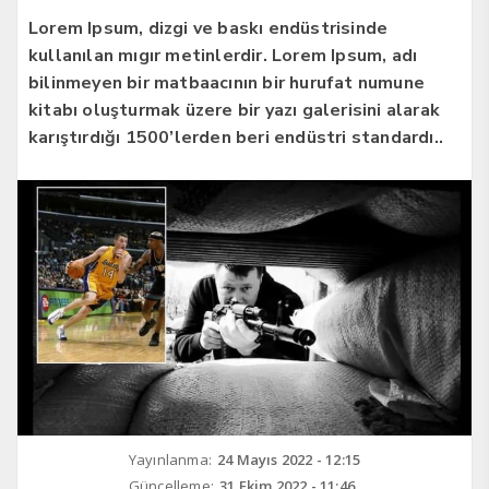
Lorem Ipsum, dizgi ve baskı endüstrisinde
kullanılan mıgır metinlerdir. Lorem Ipsum, adı
bilinmeyen bir matbaacının bir hurufat numune
kitabı oluşturmak üzere bir yazı galerisini alarak
karıştırdığı 1500’lerden beri endüstri standardı..
Yayınlanma:
24 Mayıs 2022 - 12:15
Güncelleme:
31 Ekim 2022 - 11:46