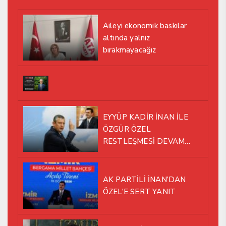
Aileyi ekonomik baskılar
altında yalnız
bırakmayacağız
EYYÜP KADİR İNAN İLE
ÖZGÜR ÖZEL
RESTLEŞMESİ DEVAM
EDİYOR
AK PARTİLİ İNAN’DAN
ÖZEL’E SERT YANIT