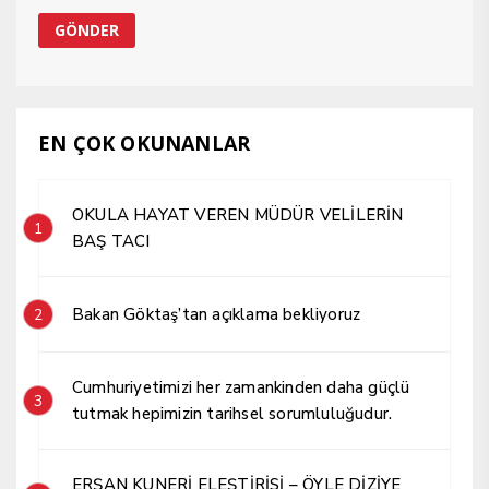
EN ÇOK OKUNANLAR
OKULA HAYAT VEREN MÜDÜR VELİLERİN
1
BAŞ TACI
Bakan Göktaş’tan açıklama bekliyoruz
2
Cumhuriyetimizi her zamankinden daha güçlü
3
tutmak hepimizin tarihsel sorumluluğudur.
ERŞAN KUNERİ ELEŞTİRİSİ – ÖYLE DİZİYE