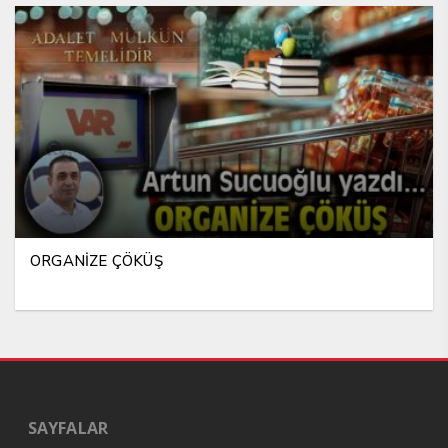
ORGANİZE ÇÖKÜŞ
SAYFALAR