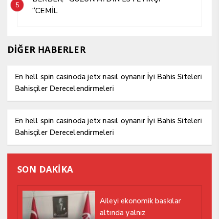
5
“CEMİL
DİĞER HABERLER
En hell spin casinoda jetx nasıl oynanır İyi Bahis Siteleri
Bahisçiler Derecelendirmeleri
En hell spin casinoda jetx nasıl oynanır İyi Bahis Siteleri
Bahisçiler Derecelendirmeleri
SON DAKİKA
Aileyi ekonomik baskılar
altında yalnız