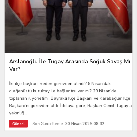
Arslanoğlu İle Tugay Arasında Soğuk Savaş Mı
Var?
İki ilçe başkanı neden görevden alındı? 6 Nisan’daki
olağanüstü kurultay ile bağlantısı var mı? 29 Nisan'da
toplanan il yönetimi, Bayraklı İlçe Başkanı ve Karabağlar İlçe
Başkanı’nı görevden aldı. İddiaya göre, Başkan Cemil Tugay’a
yakınlığ...
Son Güncelleme:
30 Nisan 2025 08:32
Güncel