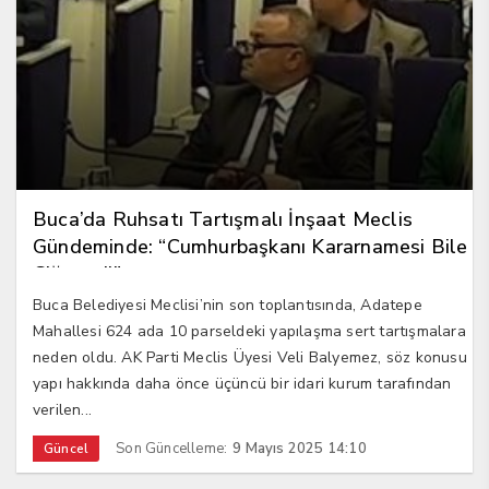
Buca’da Ruhsatı Tartışmalı İnşaat Meclis
Gündeminde: “Cumhurbaşkanı Kararnamesi Bile
Çiğnendi”
Buca Belediyesi Meclisi’nin son toplantısında, Adatepe
Mahallesi 624 ada 10 parseldeki yapılaşma sert tartışmalara
neden oldu. AK Parti Meclis Üyesi Veli Balyemez, söz konusu
yapı hakkında daha önce üçüncü bir idari kurum tarafından
verilen...
Son Güncelleme:
9 Mayıs 2025 14:10
Güncel