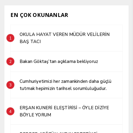
EN ÇOK OKUNANLAR
OKULA HAYAT VEREN MÜDÜR VELİLERİN
1
BAŞ TACI
Bakan Göktaş’tan açıklama bekliyoruz
2
Cumhuriyetimizi her zamankinden daha güçlü
3
tutmak hepimizin tarihsel sorumluluğudur.
ERŞAN KUNERİ ELEŞTİRİSİ – ÖYLE DİZİYE
4
BÖYLE YORUM