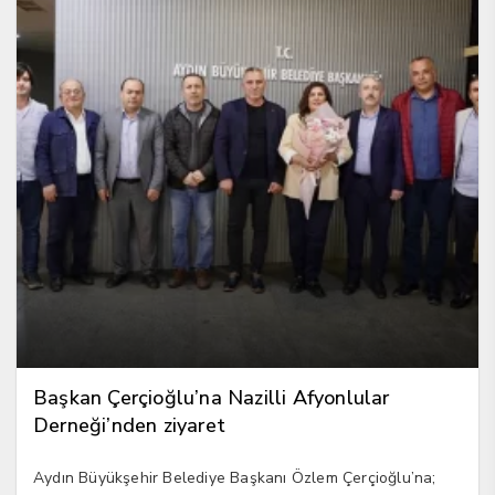
Başkan Çerçioğlu’na Nazilli Afyonlular
Derneği’nden ziyaret
Aydın Büyükşehir Belediye Başkanı Özlem Çerçioğlu’na;