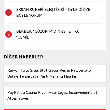
ERŞAN KUNERİ ELEŞTİRİSİ – ÖYLE DİZİYE
4
BÖYLE YORUM
BERBER; “GÖZÜN AYDIN ESTETİKÇİ
5
“CEMİL
DİĞER HABERLER
Rawon Toto Situs Slot Gacor Resmi Rawontoto
Online Terpercaya Pasti Menang Hari Ini
PayPal au Casino Rivo : Avantages, Inconvénients et
Alternatives