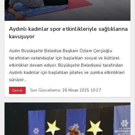
Aydınlı kadınlar spor etkinlikleriyle sağlıklarına
kavuşuyor
Aydın Büyükşehir Belediye Başkanı Özlem Çerçioğlu
tarafından vatandaşlar için başlatılan sosyal ve kültürel
etkinlikler devam ediyor. Büyükşehir Belediyesi tarafından
Aydınlı kadınlar için başlatılan pilates ve zumba etkinlikleri
sürüyor...
Son Güncelleme:
26 Nisan 2025 10:27
Genel