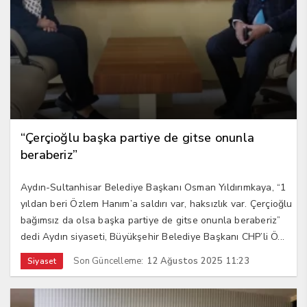
“Çerçioğlu başka partiye de gitse onunla
beraberiz”
Aydın-Sultanhisar Belediye Başkanı Osman Yıldırımkaya, “1
yıldan beri Özlem Hanım’a saldırı var, haksızlık var. Çerçioğlu
bağımsız da olsa başka partiye de gitse onunla beraberiz”
dedi Aydın siyaseti, Büyükşehir Belediye Başkanı CHP’li Ö...
Son Güncelleme:
12 Ağustos 2025 11:23
Siyaset