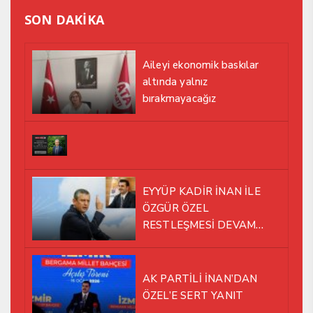
SON DAKİKA
Aileyi ekonomik baskılar
altında yalnız
bırakmayacağız
EYYÜP KADİR İNAN İLE
ÖZGÜR ÖZEL
RESTLEŞMESİ DEVAM
EDİYOR
AK PARTİLİ İNAN’DAN
ÖZEL’E SERT YANIT