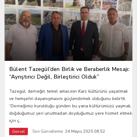
Bülent Tazegül’den Birlik ve Beraberlik Mesajı:
“Ayrıştırıcı Değil, Birleştirici Olduk”
Tazegül, derneğin temel amacının Kars kültürünü yaşatmak
ve hemşehri dayanışmasını güçlendirmek olduğunu belirtti.
“Derneğimiz kurulduğu günden bu yana kültürümüzü yaymak,
doğduğumuz yeri unutmadan doyduğumuz yere hizmet etmek
için ç...
Son Güncelleme:
24 Mayıs 2025 08:52
Güncel