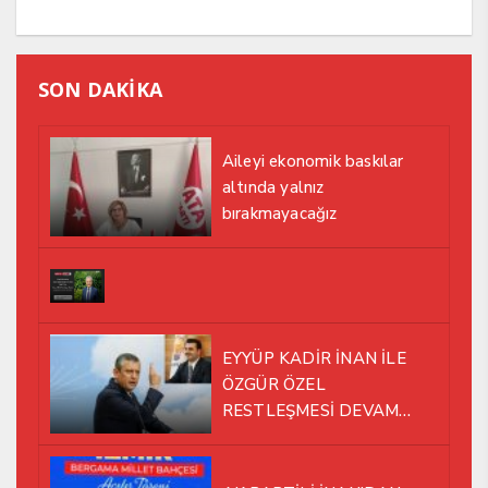
SON DAKİKA
Aileyi ekonomik baskılar
altında yalnız
bırakmayacağız
EYYÜP KADİR İNAN İLE
ÖZGÜR ÖZEL
RESTLEŞMESİ DEVAM
EDİYOR