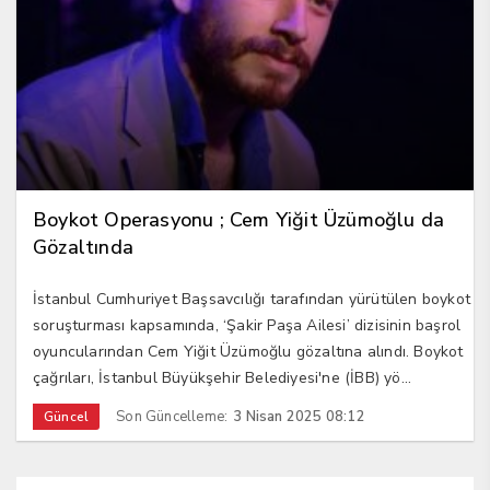
Boykot Operasyonu ; Cem Yiğit Üzümoğlu da
Gözaltında
İstanbul Cumhuriyet Başsavcılığı tarafından yürütülen boykot
soruşturması kapsamında, ‘Şakir Paşa Ailesi’ dizisinin başrol
oyuncularından Cem Yiğit Üzümoğlu gözaltına alındı. Boykot
çağrıları, İstanbul Büyükşehir Belediyesi'ne (İBB) yö...
Son Güncelleme:
3 Nisan 2025 08:12
Güncel