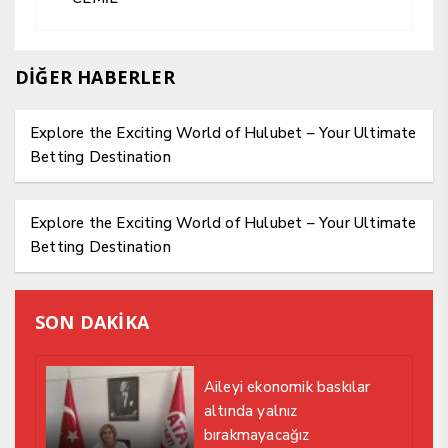
DİĞER HABERLER
Explore the Exciting World of Hulubet – Your Ultimate
Betting Destination
Explore the Exciting World of Hulubet – Your Ultimate
Betting Destination
SON DAKİKA
Aileyi ekonomik baskılar
altında yalnız
bırakmayacağız