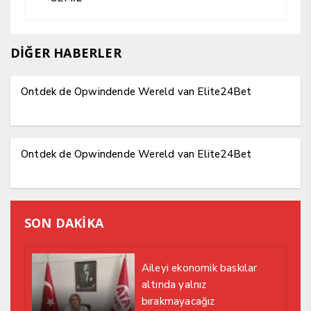
DİĞER HABERLER
Ontdek de Opwindende Wereld van Elite24Bet
Ontdek de Opwindende Wereld van Elite24Bet
SON DAKİKA
Aileyi ekonomik baskılar
altında yalnız
bırakmayacağız