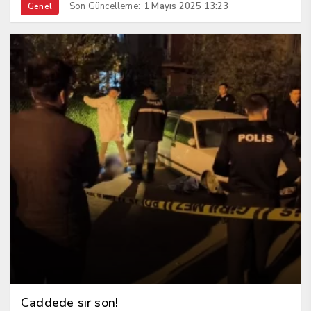
Son Güncelleme:
1 Mayıs 2025 13:23
Genel
Caddede sır son!