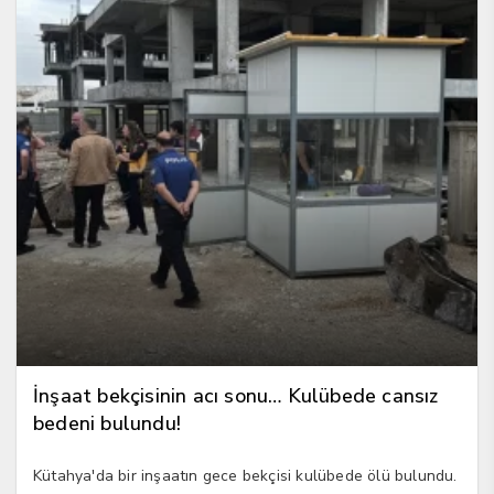
İnşaat bekçisinin acı sonu… Kulübede cansız
bedeni bulundu!
Kütahya'da bir inşaatın gece bekçisi kulübede ölü bulundu.