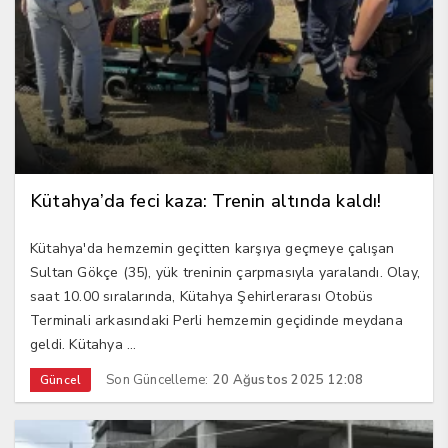
Kütahya’da feci kaza: Trenin altında kaldı!
Kütahya'da hemzemin geçitten karşıya geçmeye çalışan
Sultan Gökçe (35), yük treninin çarpmasıyla yaralandı. Olay,
saat 10.00 sıralarında, Kütahya Şehirlerarası Otobüs
Terminali arkasındaki Perli hemzemin geçidinde meydana
geldi. Kütahya ...
Son Güncelleme:
20 Ağustos 2025 12:08
Güncel