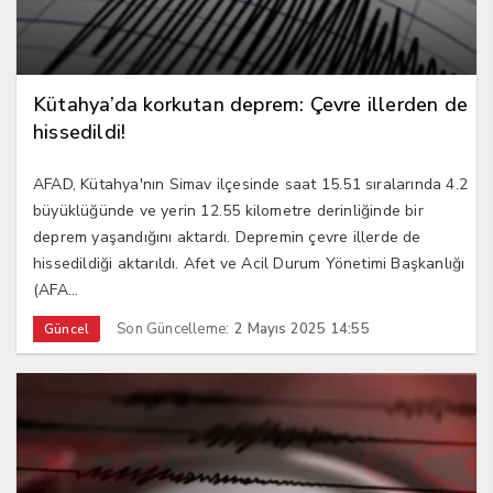
Kütahya’da korkutan deprem: Çevre illerden de
hissedildi!
AFAD, Kütahya'nın Simav ilçesinde saat 15.51 sıralarında 4.2
büyüklüğünde ve yerin 12.55 kilometre derinliğinde bir
deprem yaşandığını aktardı. Depremin çevre illerde de
hissedildiği aktarıldı. Afet ve Acil Durum Yönetimi Başkanlığı
(AFA...
Son Güncelleme:
2 Mayıs 2025 14:55
Güncel