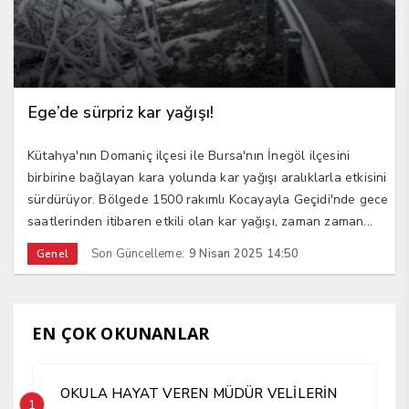
Ege’de sürpriz kar yağışı!
Kütahya'nın Domaniç ilçesi ile Bursa'nın İnegöl ilçesini
birbirine bağlayan kara yolunda kar yağışı aralıklarla etkisini
sürdürüyor. Bölgede 1500 rakımlı Kocayayla Geçidi'nde gece
saatlerinden itibaren etkili olan kar yağışı, zaman zaman...
Son Güncelleme:
9 Nisan 2025 14:50
Genel
EN ÇOK OKUNANLAR
OKULA HAYAT VEREN MÜDÜR VELİLERİN
1