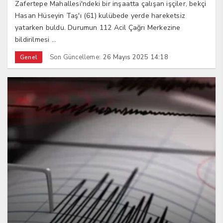
Zafertepe Mahallesi'ndeki bir inşaatta çalışan işçiler, bekçi
Hasan Hüseyin Taş'ı (61) kulübede yerde hareketsiz
yatarken buldu. Durumun 112 Acil Çağrı Merkezine
bildirilmesi ...
Son Güncelleme:
26 Mayıs 2025 14:18
Genel