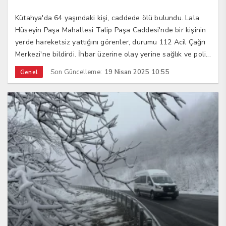
Kütahya'da 64 yaşındaki kişi, caddede ölü bulundu. Lala
Hüseyin Paşa Mahallesi Talip Paşa Caddesi'nde bir kişinin
yerde hareketsiz yattığını görenler, durumu 112 Acil Çağrı
Merkezi'ne bildirdi. İhbar üzerine olay yerine sağlık ve poli...
Son Güncelleme:
19 Nisan 2025 10:55
Genel