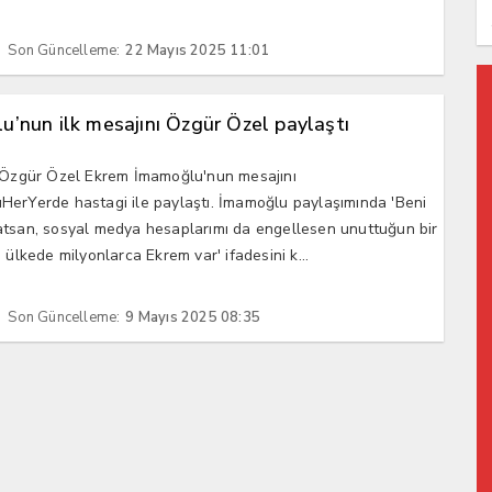
Son Güncelleme:
22 Mayıs 2025 11:01
’nun ilk mesajını Özgür Özel paylaştı
 Özgür Özel Ekrem İmamoğlu'nun mesajını
erYerde hastagi ile paylaştı. İmamoğlu paylaşımında 'Beni
tsan, sosyal medya hesaplarımı da engellesen unuttuğun bir
 ülkede milyonlarca Ekrem var' ifadesini k...
Son Güncelleme:
9 Mayıs 2025 08:35