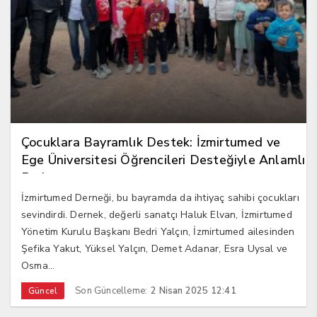
Çocuklara Bayramlık Destek: İzmirtumed ve
Ege Üniversitesi Öğrencileri Desteğiyle Anlamlı
Proje
İzmirtumed Derneği, bu bayramda da ihtiyaç sahibi çocukları
sevindirdi. Dernek, değerli sanatçı Haluk Elvan, İzmirtumed
Yönetim Kurulu Başkanı Bedri Yalçın, İzmirtumed ailesinden
Şefika Yakut, Yüksel Yalçın, Demet Adanar, Esra Uysal ve
Osma...
Son Güncelleme:
2 Nisan 2025 12:41
Güncel