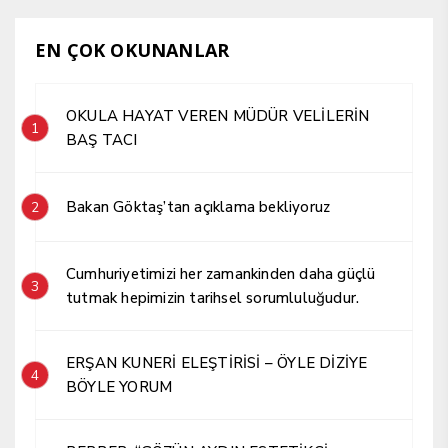
EN ÇOK OKUNANLAR
OKULA HAYAT VEREN MÜDÜR VELİLERİN
1
BAŞ TACI
Bakan Göktaş’tan açıklama bekliyoruz
2
Cumhuriyetimizi her zamankinden daha güçlü
3
tutmak hepimizin tarihsel sorumluluğudur.
ERŞAN KUNERİ ELEŞTİRİSİ – ÖYLE DİZİYE
4
BÖYLE YORUM