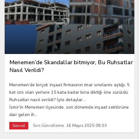
Menemen’de Skandallar bitmiyor, Bu Ruhsatlar
Nasıl Verildi?
Menemen’de birçok inşaat firmasının imar sınırlarını aştığı, 5
kat izni olan yerlere 15 kata kadar bina diktiği öne sürüldü.
Ruhsatlar nasıl verildi? İşte detaylar…
İzmir’in Menemen ilçesinde, son dönemde inşaat sektörüne
dair gelen ih...
Son Güncelleme:
16 Mayıs 2025 08:03
Güncel