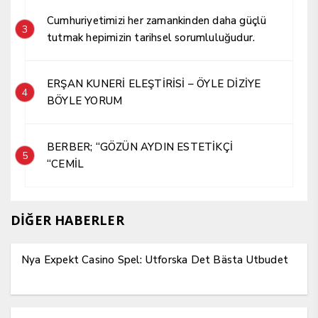
Cumhuriyetimizi her zamankinden daha güçlü
3
tutmak hepimizin tarihsel sorumluluğudur.
ERŞAN KUNERİ ELEŞTİRİSİ – ÖYLE DİZİYE
4
BÖYLE YORUM
BERBER; “GÖZÜN AYDIN ESTETİKÇİ
5
“CEMİL
DİĞER HABERLER
Nya Expekt Casino Spel: Utforska Det Bästa Utbudet