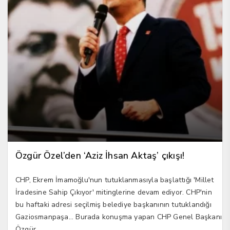
Özgür Özel’den ‘Aziz İhsan Aktaş’ çıkışı!
CHP, Ekrem İmamoğlu'nun tutuklanmasıyla başlattığı 'Millet
İradesine Sahip Çıkıyor' mitinglerine devam ediyor. CHP'nin
bu haftaki adresi seçilmiş belediye başkanının tutuklandığı
Gaziosmanpaşa... Burada konuşma yapan CHP Genel Başkanı
Özgür...