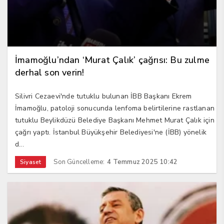
İmamoğlu’ndan ‘Murat Çalık’ çağrısı: Bu zulme
derhal son verin!
Silivri Cezaevi'nde tutuklu bulunan İBB Başkanı Ekrem
İmamoğlu, patoloji sonucunda lenfoma belirtilerine rastlanan
tutuklu Beylikdüzü Belediye Başkanı Mehmet Murat Çalık için
çağrı yaptı. İstanbul Büyükşehir Belediyesi'ne (İBB) yönelik
d...
Son Güncelleme:
4 Temmuz 2025 10:42
Siyaset