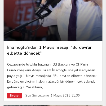
İmamoğlu’ndan 1 Mayıs mesajı: “Bu devran
elbette dönecek”
Cezaevinde tutuklu bulunan İBB Başkanı ve CHP'nin
Cumhurbaşkanı Adayı Ekrem İmamoğlu sosyal medyadan
paylaştığı 1 Mayıs mesajında, "Bu devran elbette dönecek.
Emeğin, emekçinin hakkını alacağı bir dönemi çok yakında
getireceğiz. Yasakların,...
Son Güncelleme:
1 Mayıs 2025 11:30
Siyaset