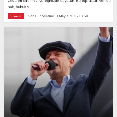
Cesareti birbirinizi yüreğinizde büyütün. Bu toprakları yeniden
hak, hukuk v...
Son Güncelleme:
3 Mayıs 2025 13:50
Siyaset