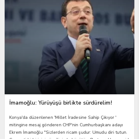
İmamoğlu: Yürüyüşü birlikte sürdürelim!
Konya'da düzenlenen 'Millet İradesine Sahip Çıkıyor '
mitingine mesaj gönderen CHP'nin Cumhurbaşkanı adayı
Ekrem İmamoğlu "Sizlerden ricam şudur: Umudu diri tutun.