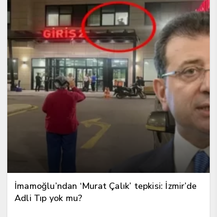
İmamoğlu’ndan ‘Murat Çalık’ tepkisi: İzmir’de
Adli Tıp yok mu?