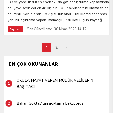
İBB'ye yönelik düzenlenen "2. dalga" soruşturma kapsamında
adliyeye sevk edilen 48 kişinin 30'u hakkında tutuklama talep
edilmişti. Son olarak, 18 kişi tutuklandı. Tutuklamalar sonrası
yeni bir açıklama yapan İmamoğlu, "Bu kötülüğün kaynağı...
Son Güncelleme:
30 Nisan 2025 14:12
Siyaset
1
2
«
EN ÇOK OKUNANLAR
OKULA HAYAT VEREN MÜDÜR VELİLERİN
1
BAŞ TACI
Bakan Göktaş’tan açıklama bekliyoruz
2