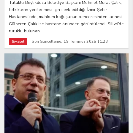
Tutuklu Beylikdüzü Belediye Başkanı Mehmet Murat Çalık,
tetkiklerin yenilenmesi için sevk edildiği İzmir Şehir
Hastanesi’nde, mahkum koğuşunun penceresinden, annesi
Gülseren Çalık ise hastane önünden görüntülendi. Silivri’de
tutuklu bulunan...
Son Güncelleme:
19 Temmuz 2025 11:23
Siyaset