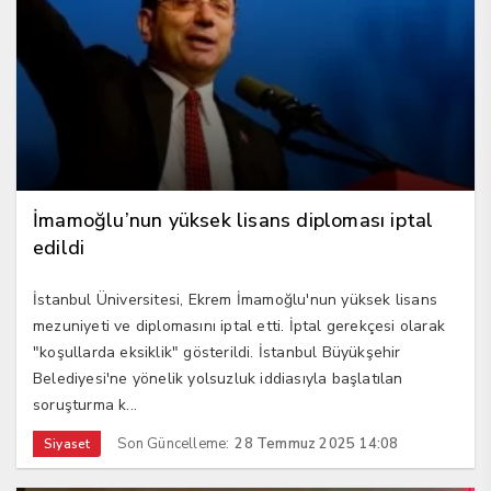
İmamoğlu’nun yüksek lisans diploması iptal
edildi
İstanbul Üniversitesi, Ekrem İmamoğlu'nun yüksek lisans
mezuniyeti ve diplomasını iptal etti. İptal gerekçesi olarak
"koşullarda eksiklik" gösterildi. İstanbul Büyükşehir
Belediyesi'ne yönelik yolsuzluk iddiasıyla başlatılan
soruşturma k...
Son Güncelleme:
28 Temmuz 2025 14:08
Siyaset