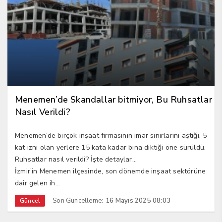
Menemen’de Skandallar bitmiyor, Bu Ruhsatlar
Nasıl Verildi?
Menemen’de birçok inşaat firmasının imar sınırlarını aştığı, 5
kat izni olan yerlere 15 kata kadar bina diktiği öne sürüldü.
Ruhsatlar nasıl verildi? İşte detaylar…
İzmir’in Menemen ilçesinde, son dönemde inşaat sektörüne
dair gelen ih...
Son Güncelleme:
16 Mayıs 2025 08:03
Güncel