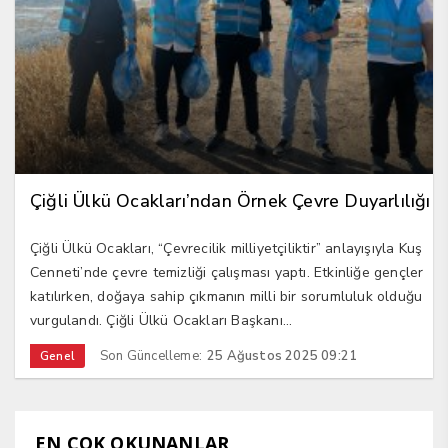
Çiğli Ülkü Ocakları’ndan Örnek Çevre Duyarlılığı
Çiğli Ülkü Ocakları, “Çevrecilik milliyetçiliktir” anlayışıyla Kuş
Cenneti’nde çevre temizliği çalışması yaptı. Etkinliğe gençler
katılırken, doğaya sahip çıkmanın milli bir sorumluluk olduğu
vurgulandı. Çiğli Ülkü Ocakları Başkanı...
Son Güncelleme:
25 Ağustos 2025 09:21
Genel
EN ÇOK OKUNANLAR