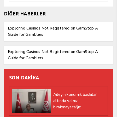
DİĞER HABERLER
Exploring Casinos Not Registered on GamStop A
Guide for Gamblers
Exploring Casinos Not Registered on GamStop A
Guide for Gamblers
SON DAKİKA
Aileyi ekonomik baskılar
altında yalnız
bırakmayacağız