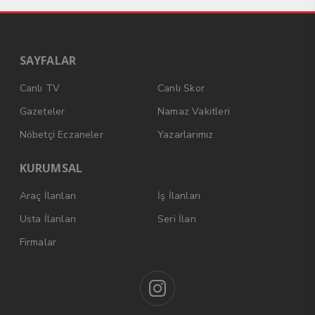
SAYFALAR
Canlı TV
Canlı Skor
Gazeteler
Namaz Vakitleri
Nöbetçi Eczaneler
Yazarlarımız
KURUMSAL
Araç İlanları
İş İlanları
Usta İlanları
Seri İlan
Firmalar