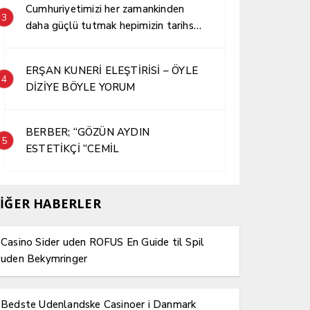
Cumhuriyetimizi her zamankinden
3
daha güçlü tutmak hepimizin tarihsel
sorumluluğudur.
ERŞAN KUNERİ ELEŞTİRİSİ – ÖYLE
4
DİZİYE BÖYLE YORUM
BERBER; “GÖZÜN AYDIN
5
ESTETİKÇİ “CEMİL
İĞER HABERLER
Casino Sider uden ROFUS En Guide til Spil
uden Bekymringer
Bedste Udenlandske Casinoer i Danmark