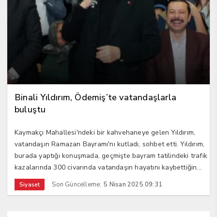
Binali Yıldırım, Ödemiş’te vatandaşlarla
buluştu
Kaymakçı Mahallesi'ndeki bir kahvehaneye gelen Yıldırım,
vatandaşın Ramazan Bayramı'nı kutladı, sohbet etti. Yıldırım,
burada yaptığı konuşmada, geçmişte bayram tatilindeki trafik
kazalarında 300 civarında vatandaşın hayatını kaybettiğin...
Son Güncelleme:
5 Nisan 2025 09:31
Siyaset