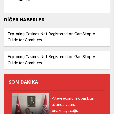
DİĞER HABERLER
Exploring Casinos Not Registered on GamStop A
Guide for Gamblers
Exploring Casinos Not Registered on GamStop A
Guide for Gamblers
SON DAKİKA
Aileyi ekonomik baskılar
altında yalnız
bırakmayacağız