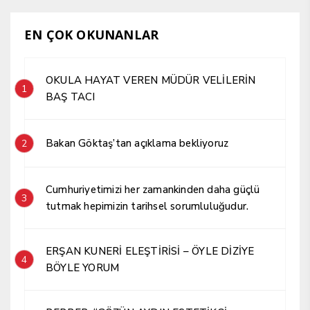
EN ÇOK OKUNANLAR
OKULA HAYAT VEREN MÜDÜR VELİLERİN
1
BAŞ TACI
Bakan Göktaş’tan açıklama bekliyoruz
2
Cumhuriyetimizi her zamankinden daha güçlü
3
tutmak hepimizin tarihsel sorumluluğudur.
ERŞAN KUNERİ ELEŞTİRİSİ – ÖYLE DİZİYE
4
BÖYLE YORUM