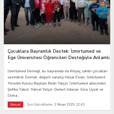
Çocuklara Bayramlık Destek: İzmirtumed ve
Ege Üniversitesi Öğrencileri Desteğiyle Anlamlı
Proje
İzmirtumed Derneği, bu bayramda da ihtiyaç sahibi çocukları
sevindirdi. Dernek, değerli sanatçı Haluk Elvan, İzmirtumed
Yönetim Kurulu Başkanı Bedri Yalçın, İzmirtumed ailesinden
Şefika Yakut, Yüksel Yalçın, Demet Adanar, Esra Uysal ve
Osma...
Son Güncelleme:
2 Nisan 2025 12:41
Güncel