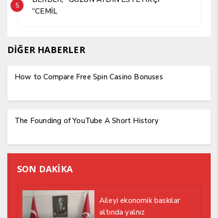
5
“CEMİL
DİĞER HABERLER
How to Compare Free Spin Casino Bonuses
The Founding of YouTube A Short History
SON DAKİKA
Aileyi ekonomik baskılar
altında yalnız