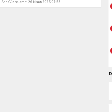
Son Güncelleme:
26 Nisan 2025 07:58
D