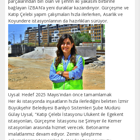
parçalarından biri olan ve şehrin iki yakasını birbirine
bağlayan İZBAN’a yeni duraklar kazandırıyor. Gürçeşme ve
Katip Çelebi yapım çalışmaları hızla ilerlerken, Asarlık ve
Koyundere istasyonlarının da hazırlıkları sürüyor.
Uysal: Hedef 2025 Mayıs’ından önce tamamlamak
Her iki istasyonda inşaatların hızla ilerlediğini belirten İzmir
Büyükşehir Belediyesi Banliyö Sistemleri Şube Müdürü
Gülay Uysal, “Katip Çelebi İstasyonu Ulukent ile Egekent
istasyonları, Gürçeşme İstasyonu ise Şirinyer ile Kemer
istasyonları arasında hizmet verecek. Betonarme
imalatlarımız devam ediyor. Zemin iyileştirme