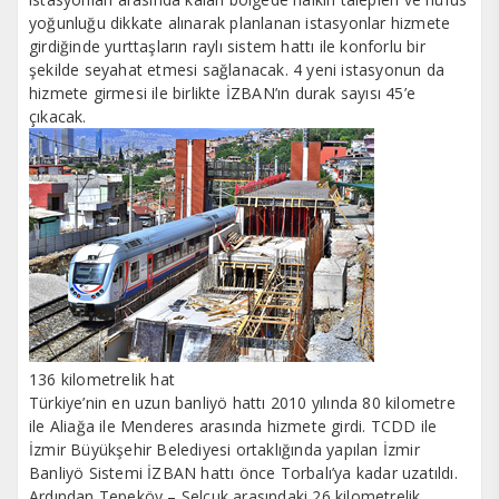
yoğunluğu dikkate alınarak planlanan istasyonlar hizmete
girdiğinde yurttaşların raylı sistem hattı ile konforlu bir
şekilde seyahat etmesi sağlanacak. 4 yeni istasyonun da
hizmete girmesi ile birlikte İZBAN’ın durak sayısı 45’e
çıkacak.
136 kilometrelik hat
Türkiye’nin en uzun banliyö hattı 2010 yılında 80 kilometre
ile Aliağa ile Menderes arasında hizmete girdi. TCDD ile
İzmir Büyükşehir Belediyesi ortaklığında yapılan İzmir
Banliyö Sistemi İZBAN hattı önce Torbalı’ya kadar uzatıldı.
Ardından Tepeköy – Selçuk arasındaki 26 kilometrelik