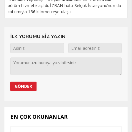
bölüm hizmete açıldı. İZBAN hattı Selçuk İstasyonu’nun da
katılımıyla 136 kilometreye ulaştı
İLK YORUMU SİZ YAZIN
EN ÇOK OKUNANLAR