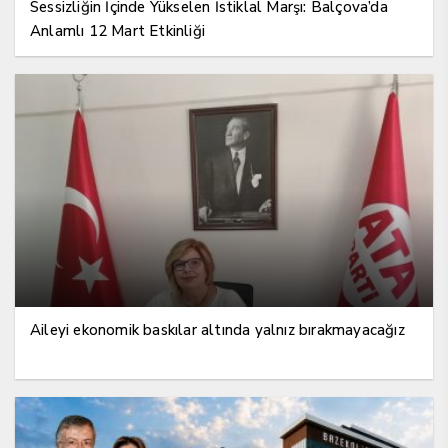
Sessizliğin İçinde Yükselen İstiklal Marşı: Balçova’da
Anlamlı 12 Mart Etkinliği
Aileyi ekonomik baskılar altında yalnız bırakmayacağız