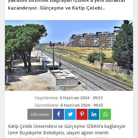
yakasını birbirine bağlayan İZBAN’a yeni duraklar
kazandırıyor. Gürçeşme ve Katip Çelebi..
Yayınlanma:
6 Haziran 2024 - 09:33
Güncelleme:
6 Haziran 2024 - 09:35
326 views
Katip Çelebi Üniversitesi ve Gürçeşme İZBAN’a bağlanıyor
İzmir Büyükşehir Belediyesi, ulaşım ağının önemli